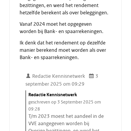
bezittingen, en werd het rendement
hetzelfde berekent als over beleggingen.
Vanaf 2024 moet het opgegeven
worden bij Bank- en spaarrekeningen.
Ik denk dat het rendement op dezelfde
manier berekend moet worden als over
Bank- en spaarrekeningen.
Redactie Kennisnetwerk
3
september 2025 om 09:29
C
Redactie Kennisnetwerk
i
geschreven op 3 September 2025 om
t
09:28
a
T/m 2023 moest het aandeel in de
a
VVE aangegeven worden bij
t
Overige bezittingen, en werd het