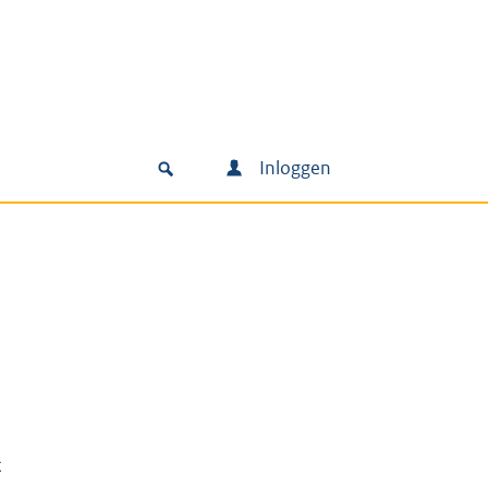
Inloggen
x