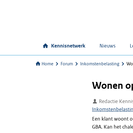
Kennisnetwerk
Nieuws
L
Home
Forum
Inkomstenbelasting
Won
Wonen op
Redactie Kenni
Inkomstenbelasti
Een klant woont op
GBA. Kan het chal