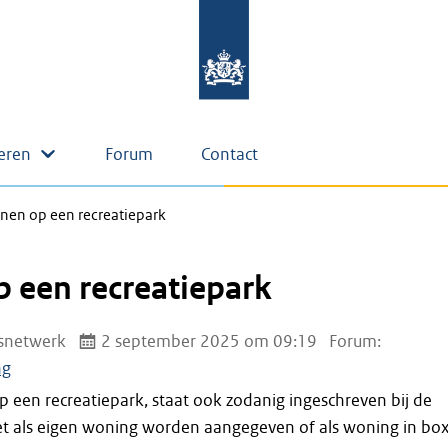
eren
Forum
Contact
en op een recreatiepark
 een recreatiepark
snetwerk
2 september 2025 om 09:19
Forum:
ng
 een recreatiepark, staat ook zodanig ingeschreven bij de
et als eigen woning worden aangegeven of als woning in bo