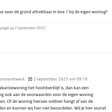
uur voor de grond aftrekbaar in box 1 bij de eigen woning?
ijzigd op 2 september 2025.
ennisnetwerk
2 september 2025 om 09:19
vakantiewoning het hoofdverblijf is, dan kan een
ng ook aan de voorwaarden voor de eigen woning
oen. Of de woning hieraan voldoet hangt af van de
n en kunnen wij hier niet beoordelen. Wil je hier vooraf