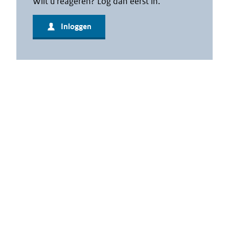
Wilt u reageren? Log dan eerst in.
Inloggen