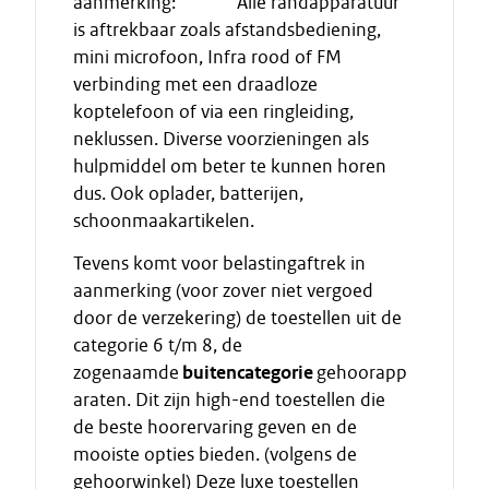
aanmerking: Alle randapparatuur
is aftrekbaar zoals afstandsbediening,
mini microfoon, Infra rood of FM
verbinding met een draadloze
koptelefoon of via een ringleiding,
neklussen. Diverse voorzieningen als
hulpmiddel om beter te kunnen horen
dus. Ook oplader, batterijen,
schoonmaakartikelen.
Tevens komt voor belastingaftrek in
aanmerking (voor zover niet vergoed
door de verzekering) de toestellen uit de
categorie 6 t/m 8, de
zogenaamde
buitencategorie
gehoorapp
araten. Dit zijn high-end toestellen die
de beste hoorervaring geven en de
mooiste opties bieden. (volgens de
gehoorwinkel) Deze luxe toestellen