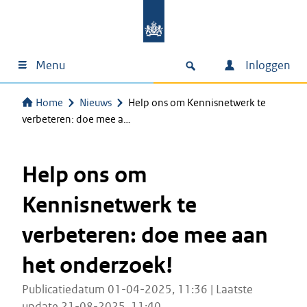
Menu
Inloggen
Home
Nieuws
Help ons om Kennisnetwerk te
verbeteren: doe mee a…
Help ons om
Kennisnetwerk te
verbeteren: doe mee aan
het onderzoek!
Publicatiedatum 01-04-2025, 11:36 | Laatste
update 21-08-2025, 11:40