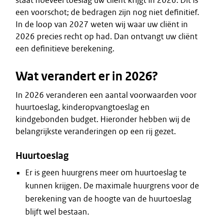
staat hoeveel toeslag uw cliënt krijgt in 2026. Dit is
een voorschot; de bedragen zijn nog niet definitief.
In de loop van 2027 weten wij waar uw cliënt in
2026 precies recht op had. Dan ontvangt uw cliënt
een definitieve berekening.
Wat verandert er in 2026?
In 2026 veranderen een aantal voorwaarden voor
huurtoeslag, kinderopvangtoeslag en
kindgebonden budget. Hieronder hebben wij de
belangrijkste veranderingen op een rij gezet.
Huurtoeslag
Er is geen huurgrens meer om huurtoeslag te
kunnen krijgen. De maximale huurgrens voor de
berekening van de hoogte van de huurtoeslag
blijft wel bestaan.