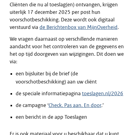
Cliënten die nu al toeslag(en) ontvangen, krijgen
uiterlijk 17 december 2025 per post hun
voorschotbeschikking. Deze wordt ook digitaal
verstuurd via
de Berichtenbox van MijnOverheid
.
We vragen daarnaast op verschillende manieren
aandacht voor het controleren van de gegevens en
het op tijd doorgeven van wijzigingen. Dit doen we
via:
een bijsluiter bij de brief (de
voorschotbeschikking) aan uw cliënt
de speciale informatiepagina
toeslagen.nl/2026
de campagne ‘
Check. Pas aan. En door
.’
een bericht in de app Toeslagen
Er is ook materiaal voor u beschikbaar dat u kunt