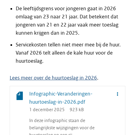
De leeftijdsgrens voor jongeren gaat in 2026
omlaag van 23 naar 21 jaar. Dat betekent dat
jongeren van 21 en 22 jaar vaak meer toeslag
kunnen krijgen dan in 2025.
Servicekosten tellen niet meer mee bij de huur.
Vanaf 2026 telt alleen de kale huur voor de
huurtoeslag.
Lees meer over de huurtoeslag in 2026
.
Infographic-Veranderingen-
huurtoeslag-in-2026.pdf
1 december 2025
923 kB
In deze infographic staan de
belangrijkste wijzigingen voor de
huurtoeslag op een rij.