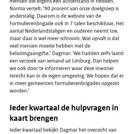
mensen die ergens een achterstand in hebben.
Norma vertelt: ’90 procent van onze doelgroep is
anderstalig. Daarom is de website van de
Formulierenbrigade ook in 7 talen beschikbaar. Het
aantal Nederlandstaligen en ouderen neemt toe,
maar daar is wel meer schroom. Wat opvalt is dat
veel mensen moeite hebben met de
belastingaangifte.’ Dagmar: ‘We hadden zelfs laatst
een verzoek van iemand uit Limburg. Dan helpen
we ook door te informeren waar deze inwoner
terecht kan in de eigen omgeving. We hopen dat er
in meer gemeenten formulierenbrigades opgezet
worden.’
Ieder kwartaal de hulpvragen in
kaart brengen
Ieder kwartaal bekijkt Dagmar het overzicht van