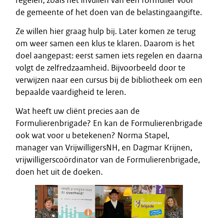
regelen, zoals het invullen van een formulier voor
de gemeente of het doen van de belastingaangifte.
Ze willen hier graag hulp bij. Later komen ze terug
om weer samen een klus te klaren. Daarom is het
doel aangepast: eerst samen iets regelen en daarna
volgt de zelfredzaamheid. Bijvoorbeeld door te
verwijzen naar een cursus bij de bibliotheek om een
bepaalde vaardigheid te leren.
Wat heeft uw cliënt precies aan de
Formulierenbrigade? En kan de Formulierenbrigade
ook wat voor u betekenen? Norma Stapel,
manager van VrijwilligersNH, en Dagmar Krijnen,
vrijwilligerscoördinator van de Formulierenbrigade,
doen het uit de doeken.