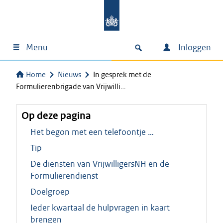
Menu
Inloggen
Home
Nieuws
In gesprek met de
Formulierenbrigade van Vrijwilli…
Op deze pagina
Het begon met een telefoontje …
Tip
De diensten van VrijwilligersNH en de
Formulierendienst
Doelgroep
Ieder kwartaal de hulpvragen in kaart
brengen