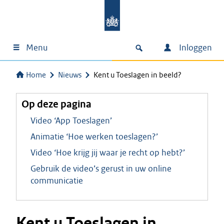
Menu
Inloggen
Home
Nieuws
Kent u Toeslagen in beeld?
Op deze pagina
Video ‘App Toeslagen’
Animatie ‘Hoe werken toeslagen?’
Video ‘Hoe krijg jij waar je recht op hebt?’
Gebruik de video’s gerust in uw online
communicatie
Kent u Toeslagen in