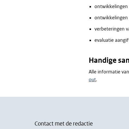
ontwikkelingen
ontwikkelingen 
verbeteringen v
evaluatie aang
Handige sa
Alle informatie v
out
.
Contact met de redactie