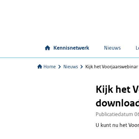
Kennisnetwerk
Nieuws
L
Home
Nieuws
Kijk het Voorjaarswebina
Kijk het 
download
Publicatiedatum 0
U kunt nu het Voor