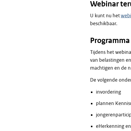
Webinar ter
U kunt nu het
webi
beschikbaar.
Programma
Tijdens het webina
van belastingen e
machtigen en de n
De volgende onder
invordering
plannen Kennis
jongerenpartici
eHerkenning en