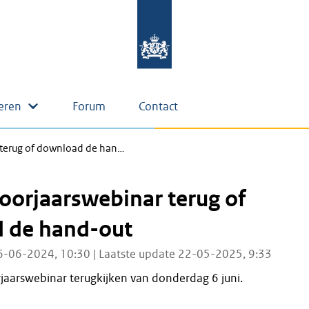
eren
Forum
Contact
r terug of download de han…
Voorjaarswebinar terug of
 de hand-out
6-06-2024, 10:30 | Laatste update 22-05-2025, 9:33
jaarswebinar terugkijken van donderdag 6 juni.