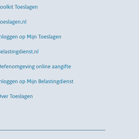
oolkit Toeslagen
oeslagen.nl
nloggen op Mijn Toeslagen
elastingdienst.nl
Oefenomgeving online aangifte
nloggen op Mijn Belastingdienst
Over Toeslagen