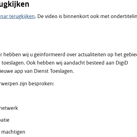
ugkijken
nar terugkijken
. De video is binnenkort ook met ondertiteli
r hebben wij u geïnformeerd over actualiteiten op het gebie
n toeslagen. Ook hebben wij aandacht besteed aan DigiD
ieuwe app van Dienst Toeslagen.
werpen zijn besproken:
netwerk
patie
 machtigen