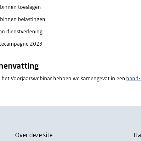
 binnen toeslagen
binnen belastingen
an dienstverlening
iftecampagne 2023
menvatting
an het Voorjaarswebinar hebben we samengevat in een
hand-
Over deze site
Ha