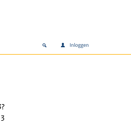
Inloggen
3?
13