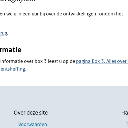
ten we u in een uur bij over de ontwikkelingen rondom het
erug
.
ormatie
informatie over box 3 leest u op de
pagina Box 3, Alles over
entsheffing
.
Over deze site
Ha
Voorwaarden
T