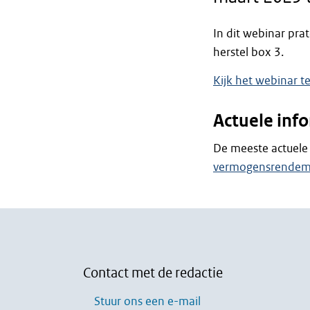
In dit webinar pra
herstel box 3.
Kijk het webinar t
Actuele inf
De meeste actuele 
vermogensrendem
Contact met de redactie
Stuur ons een e-mail