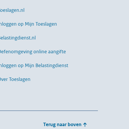
oeslagen.nl
nloggen op Mijn Toeslagen
elastingdienst.nl
Oefenomgeving online aangifte
nloggen op Mijn Belastingdienst
Over Toeslagen
Terug naar boven