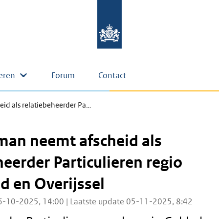
eren
Forum
Contact
id als relatiebeheerder Pa…
man neemt afscheid als
heerder Particulieren regio
d en Overijssel
6-10-2025, 14:00 | Laatste update 05-11-2025, 8:42