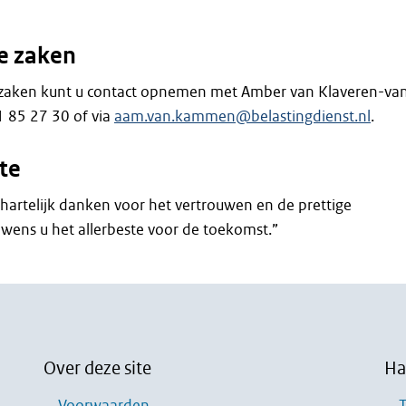
e zaken
zaken kunt u contact opnemen met Amber van Klaveren-va
 85 27 30 of via
aam.van.kammen@belastingdienst.nl
.
te
 hartelijk danken voor het vertrouwen en de prettige
wens u het allerbeste voor de toekomst.”
Over deze site
Ha
Voorwaarden
T