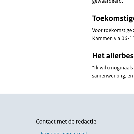
gewaardeerd.”
Toekomstig
Voor toekomstige 
Kammen via 06-11
Het allerbes
“Ik wil u nogmaals
samenwerking, en 
Contact met de redactie
Stuur ons een e-mail