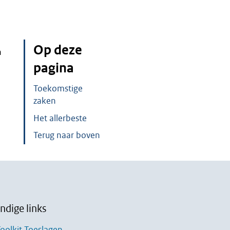
Op deze
n
pagina
Toekomstige
zaken
Het allerbeste
Terug naar boven
ndige links
oolkit Toeslagen