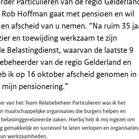
rder Particulieren van de regio Gelderlan
l Rob Hoffman gaat met pensioen en wil
 en afscheid van u nemen. “Na ruim 35 ja
zier en toewijding werkzaam te zijn
de Belastingdienst, waarvan de laatste 9
atiebeheerder van de regio Gelderland en
heb ik op 16 oktober afscheid genomen in
mijn pensionering.”
der van het Team Relatiebeheer Particulieren was ik het
r maatschappelijke organisaties die burgers helpen en
elastinggerelateerde zaken. Hierbij heb ik mij ingezet om
gemakkelijk en succesvol te laten verlopen en organisaties
 hun werkzaamheden.