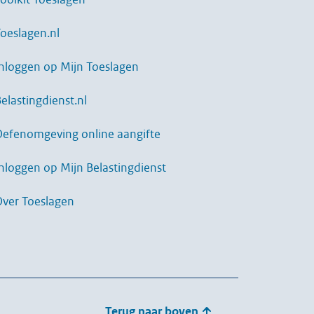
oeslagen.nl
nloggen op Mijn Toeslagen
elastingdienst.nl
Oefenomgeving online aangifte
nloggen op Mijn Belastingdienst
Over Toeslagen
Terug naar boven