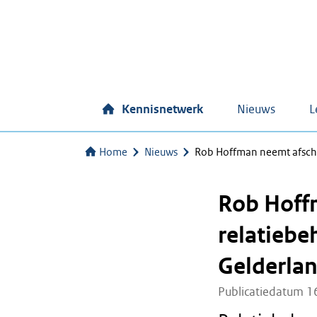
Kennisnetwerk
Nieuws
L
Home
Nieuws
Rob Hoffman neemt afsche
Rob Hoff
relatiebe
Gelderlan
Publicatiedatum 1