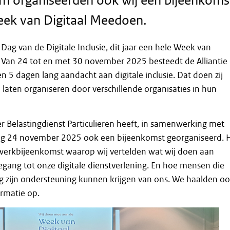
m organiseerden ook wij een bijeenkoms
eek van Digitaal Meedoen.
Dag van de Digitale Inclusie, dit jaar een hele Week van
 Van 24 tot en met 30 november 2025 besteedt de Alliantie
n 5 dagen lang aandacht aan digitale inclusie. Dat doen zij
e laten organiseren door verschillende organisaties in hun
 Belastingdienst Particulieren heeft, in samenwerking met
g 24 november 2025 ook een bijeenkomst georganiseerd. 
twerkbijeenkomst waarop wij vertelden wat wij doen aan
gang tot onze digitale dienstverlening. En hoe mensen die
dig zijn ondersteuning kunnen krijgen van ons. We haalden o
ormatie op.