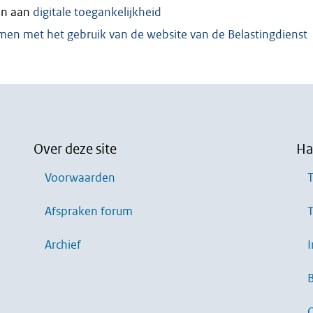
en aan
digitale toegankelijkheid
en met het gebruik van de website van de Belastingdienst
Over deze site
Ha
Voorwaarden
T
Afspraken forum
T
Archief
I
B