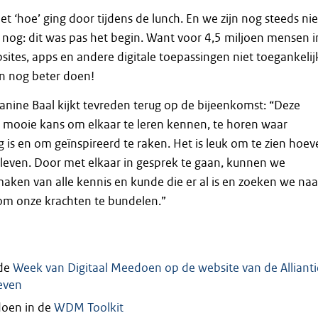
t ‘hoe’ ging door tijdens de lunch. En we zijn nog steeds nie
r nog: dit was pas het begin. Want voor 4,5 miljoen mensen i
sites, apps en andere digitale toepassingen niet toegankelij
n nog beter doen!
anine Baal kijkt tevreden terug op de bijeenkomst: “Deze
n mooie kans om elkaar te leren kennen, te horen waar
 is en om geïnspireerd te raken. Het is leuk om te zien hoev
leven. Door met elkaar in gesprek te gaan, kunnen we
aken van alle kennis en kunde die er al is en zoeken we naa
m onze krachten te bundelen.”
 de
Week van Digitaal Meedoen op de website van de Allianti
even
doen in de
WDM Toolkit