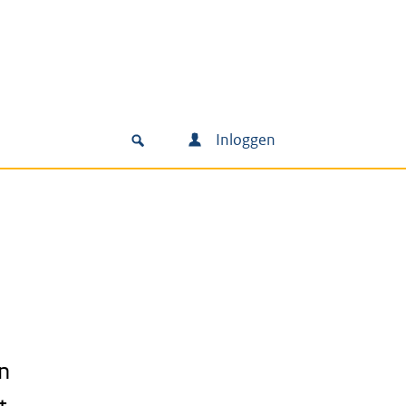
Inloggen
an