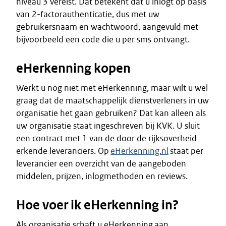
niveau 3 vereist. Dat betekent dat u inlogt op basis
van 2-factorauthenticatie, dus met uw
gebruikersnaam en wachtwoord, aangevuld met
bijvoorbeeld een code die u per sms ontvangt.
eHerkenning kopen
Werkt u nog niet met eHerkenning, maar wilt u wel
graag dat de maatschappelijk dienstverleners in uw
organisatie het gaan gebruiken? Dat kan alleen als
uw organisatie staat ingeschreven bij KVK. U sluit
een contract met 1 van de door de rijksoverheid
erkende leveranciers. Op
eHerkenning.nl
staat per
leverancier een overzicht van de aangeboden
middelen, prijzen, inlogmethoden en reviews.
Hoe voer ik eHerkenning in?
Als organisatie schaft u eHerkenning aan.