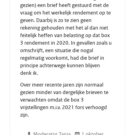
gezien) een brief heeft gestuurd met de
vraag om het werkelijk rendement op te
geven. Daarbij is zo te zien geen
rekening gehouden met het al dan niet
feitelijk heffen van belasting op dat box
3 rendement in 2020. In gevallen zoals u
omschrijft, een situatie die nogal
regelmatig voorkomt, had die brief in
principe achterwege kunnen blijven
denk ik.
Over meer recente jaren zijn normaal
gezien minder van dergelijke brieven te
verwachten omdat de box 3
vrijstellingen m.i.v. 2021 fors verhoogd
zijn.
Moderator Tanja
1 oktober