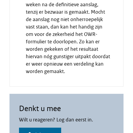
a
weken na de definitieve aanslag,
a
tenzij er bezwaar is gemaakt. Mocht
t
de aanslag nog niet onherroepelijk
vast staan, dan kan het handig zijn
om voor de zekerheid het OWR-
formulier te doorlopen. Zo kan er
worden gekeken of het resultaat
hiervan nóg gunstiger uitpakt doordat
er weer opnieuw een verdeling kan
worden gemaakt.
Denkt u mee
Wilt u reageren? Log dan eerst in.