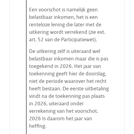
t
Een voorschot is namelijk geen
e
n
belastbaar inkomen, het is een
renteloze lening die later met de
uitkering wordt verrekend (zie evt.
art. 52 van de Participatiewet).
De uitkering zelf is uiteraard wel
belastbaar inkomen maar die is pas
toegekend in 2026. Het jaar van
toekenning geeft hier de doorslag,
niet de periode waarover het recht
heeft bestaan. De eerste uitbetaling
vindt na de toekenning pas plaats
in 2026, uiteraard onder
verrekening van het voorschot.
2026 Is daarom het jaar van
heffing.