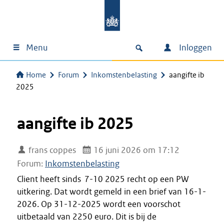
Menu
Inloggen
Home
Forum
Inkomstenbelasting
aangifte ib
2025
aangifte ib 2025
frans coppes
16 juni 2026 om 17:12
Forum:
Inkomstenbelasting
Client heeft sinds 7-10 2025 recht op een PW
uitkering. Dat wordt gemeld in een brief van 16-1-
2026. Op 31-12-2025 wordt een voorschot
uitbetaald van 2250 euro. Dit is bij de