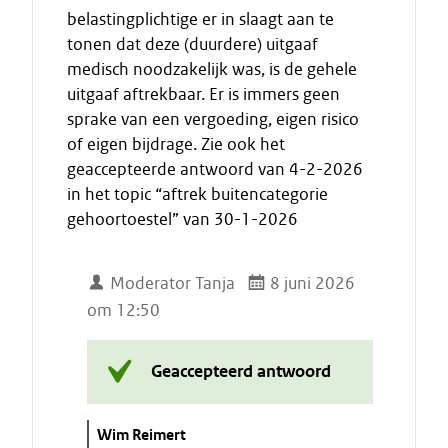
belastingplichtige er in slaagt aan te
tonen dat deze (duurdere) uitgaaf
medisch noodzakelijk was, is de gehele
uitgaaf aftrekbaar. Er is immers geen
sprake van een vergoeding, eigen risico
of eigen bijdrage. Zie ook het
geaccepteerde antwoord van 4-2-2026
in het topic “aftrek buitencategorie
gehoortoestel” van 30-1-2026
Moderator Tanja
8 juni 2026
om 12:50
Geaccepteerd antwoord
C
Wim Reimert