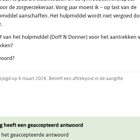
r de zorgverzekeraar. Vorig jaar moest ik – op last van de
ulpmiddel aanschaffen. Het hulpmiddel wordt niet vergoed do
.
f van het hulpmiddel (Doff N Donner) voor het aantrekken 
ekken?
woord?
jzigd op 6 maart 2026. Betreft een aftrekpost in de aangifte
g heeft een geaccepteerd antwoord
 het geaccepteerde antwoord