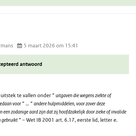
rmans
5 maart 2026 om 15:41
cepteerd antwoord
j uitstek te vallen onder ”
uitgaven die wegens ziekte of
 gedaan voor
” … ”
andere hulpmiddelen, voor zover deze
 een zodanige aard zijn dat zij hoofdzakelijk door zieke of invalide
 gebruikt
” – Wet IB 2001 art. 6.17, eerste lid, letter e.