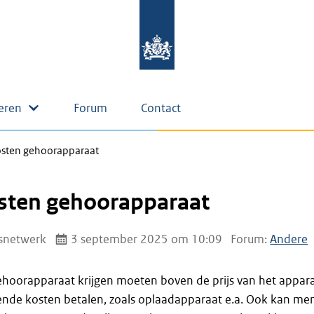
eren
Forum
Contact
osten gehoorapparaat
osten gehoorapparaat
snetwerk
3 september 2025 om 10:09
Forum:
Andere
hoorapparaat krijgen moeten boven de prijs van het appar
ende kosten betalen, zoals oplaadapparaat e.a. Ook kan me