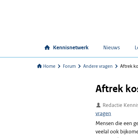
Kennisnetwerk
Nieuws
L
Home
Forum
Andere vragen
Aftrek k
Aftrek k
Redactie Kenni
vragen
Mensen die een ge
veelal ook bijkom