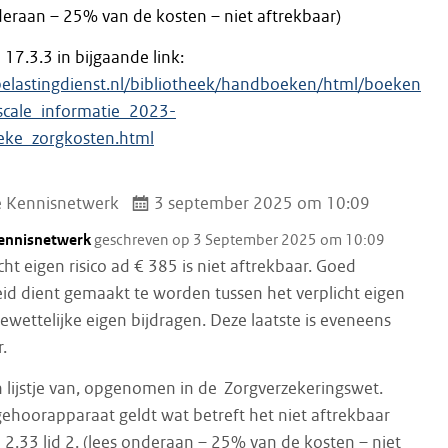
nderaan – 25% van de kosten – niet aftrekbaar)
l 17.3.3 in bijgaande link:
belastingdienst.nl/bibliotheek/handboeken/html/boeken
scale_informatie_2023-
ieke_zorgkosten.html
e Kennisnetwerk
3 september 2025 om 10:09
Kennisnetwerk
geschreven op 3 September 2025 om 10:09
cht eigen risico ad € 385 is niet aftrekbaar. Goed
id dient gemaakt te worden tussen het verplicht eigen
dewettelijke eigen bijdragen. Deze laatste is eveneens
.
en lijstje van, opgenomen in de Zorgverzekeringswet.
gehoorapparaat geldt wat betreft het niet aftrekbaar
el 2.33 lid 2. (lees onderaan – 25% van de kosten – niet