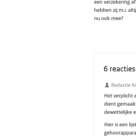
een verzekering af
hebben zij m.i. alt
nu ook mee?
6 reacties
Redactie K
Het verplicht 
dient gemaakt 
dewettelijke e
Hier is een l
gehoorapparaat