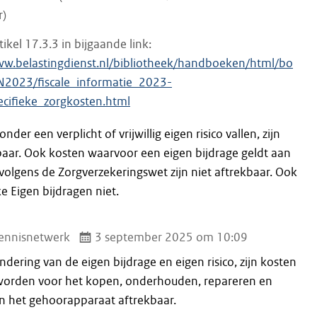
r)
tikel 17.3.3 in bijgaande link:
ww.belastingdienst.nl/bibliotheek/handboeken/html/bo
N2023/fiscale_informatie_2023-
ecifieke_zorgkosten.html
nder een verplicht of vrijwillig eigen risico vallen, zijn
baar. Ook kosten waarvoor een eigen bijdrage geldt aan
volgens de Zorgverzekeringswet zijn niet aftrekbaar. Ook
ke Eigen bijdragen niet.
ennisnetwerk
3 september 2025 om 10:09
ndering van de eigen bijdrage en eigen risico, zijn kosten
worden voor het kopen, onderhouden, repareren en
n het gehoorapparaat aftrekbaar.