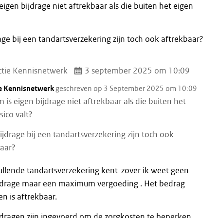
igen bijdrage niet aftrekbaar als die buiten het eigen
age bij een tandartsverzekering zijn toch ook aftrekbaar?
tie Kennisnetwerk
3 september 2025 om 10:09
e Kennisnetwerk
geschreven op 3 September 2025 om 10:09
is eigen bijdrage niet aftrekbaar als die buiten het
sico valt?
ijdrage bij een tandartsverzekering zijn toch ook
baar?
llende tandartsverzekering kent zover ik weet geen
jdrage maar een maximum vergoeding . Het bedrag
n is aftrekbaar.
jdragen zijn ingevoerd om de zorgkosten te beperken.