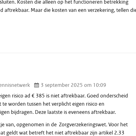
sluiten. Kosten die alleen op het functioneren betrekking
ijd aftrekbaar. Maar die kosten van een verzekering, tellen di
ennisnetwerk
3 september 2025 om 10:09
eigen risico ad € 385 is niet aftrekbaar. Goed onderscheid
te worden tussen het verplicht eigen risico en
igen bijdragen. Deze laatste is eveneens aftrekbaar.
ijstje van, opgenomen in de Zorgverzekeringswet. Voor het
 geldt wat betreft het niet aftrekbaar zijn artikel 2.33