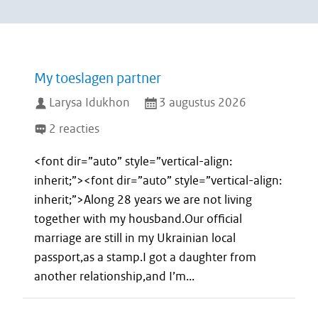
My toeslagen partner
Larysa Idukhon
3 augustus 2026
2 reacties
<font dir=”auto” style=”vertical-align:
inherit;”><font dir=”auto” style=”vertical-align:
inherit;”>Along 28 years we are not living
together with my housband.Our official
marriage are still in my Ukrainian local
passport,as a stamp.I got a daughter from
another relationship,and I’m...