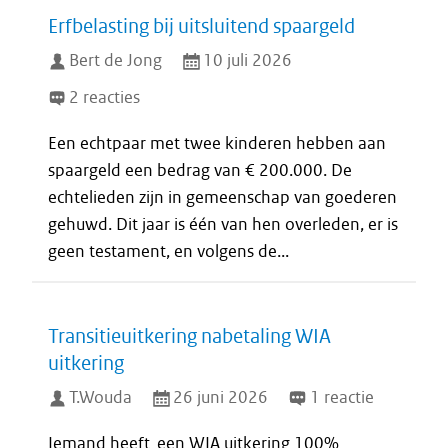
Erfbelasting bij uitsluitend spaargeld
Bert de Jong
10 juli 2026
2 reacties
Een echtpaar met twee kinderen hebben aan
spaargeld een bedrag van € 200.000. De
echtelieden zijn in gemeenschap van goederen
gehuwd. Dit jaar is één van hen overleden, er is
geen testament, en volgens de...
Transitieuitkering nabetaling WIA
uitkering
T.Wouda
26 juni 2026
1 reactie
Iemand heeft een WIA uitkering 100%