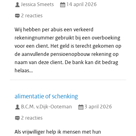
Jessica Smeets
14 april 2026
2 reacties
Wij hebben per abuis een verkeerd
rekeningnummer gebruikt bij een overboeking
voor een client. Het geld is terecht gekomen op
de aanvullende pensioenopbouw rekening op
naam van deze client. De bank kan dit bedrag
helaas...
alimentatie of schenking
B.C.M. v.Dijk-Ooteman
3 april 2026
2 reacties
Als vrijwilliger help ik mensen met hun