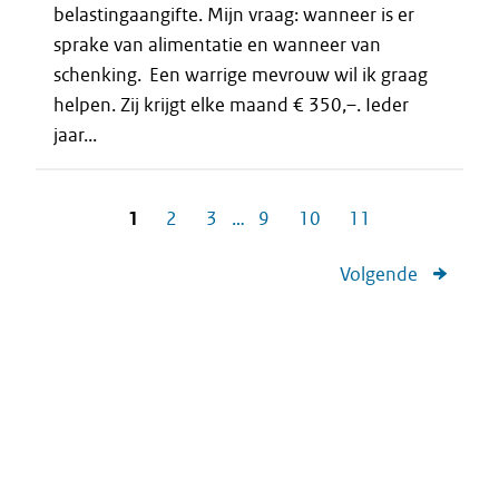
belastingaangifte. Mijn vraag: wanneer is er
sprake van alimentatie en wanneer van
schenking. Een warrige mevrouw wil ik graag
helpen. Zij krijgt elke maand € 350,–. Ieder
jaar...
1
2
3
…
9
10
11
Volgende