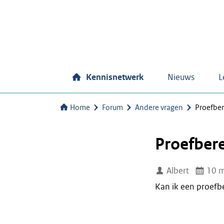
Kennisnetwerk
Nieuws
L
Home
Forum
Andere vragen
Proefbe
Proefber
Albert
10 m
Kan ik een proefb