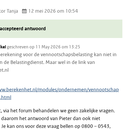
or Tanja
12 mei 2026 om 10:54
accepteerd antwoord
akel
geschreven op 11 May 2026 om 13:25
erekening voor de vennootschapsbelasting kan niet in
 de Belastingdienst. Maar wel in de link van
t.nl
www.berekenhet.nl/modules/ondernemen/vennootschap
g.html
t, via het forum behandelen we geen zakelijke vragen.
 daarom het antwoord van Pieter dan ook niet
 Je kan ons voor deze vraag bellen op 0800 – 0543,