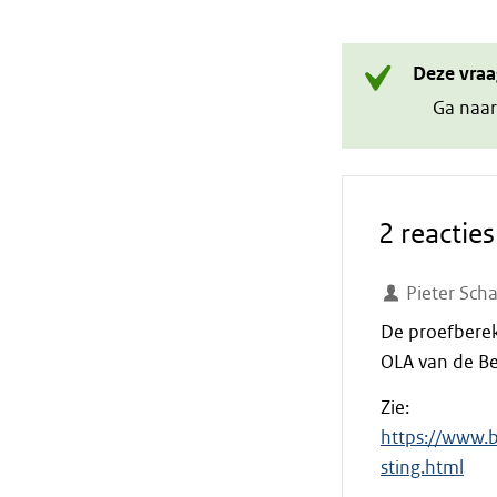
Deze vraa
Ga naar
2 reacties
Pieter Scha
De proefberek
OLA van de Be
Zie:
https://www.
sting.html