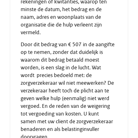
rekeningen of kwitanties, waarop ten
minste de datum, het bedrag en de
naam, adres en woonplaats van de
organisatie die de hulp verleent zijn
vermeld.
Door dit bedrag van € 507 in de aangifte
op te nemen, zonder dat duidelijk is
waarom dit bedrag betaald moest
worden, is een slag in de lucht. Wat
wordt precies bedoeld met: de
zorgverzekeraar wil niet meewerken? De
verzekeraar heeft toch de plicht aan te
geven welke hulp (eenmalig) niet werd
vergoed. En de reden van de weigering
tot vergoeding van kosten. U kunt
samen met uw client de zorgverzekeraar
benaderen en als belastinginvuller
doorvragen.