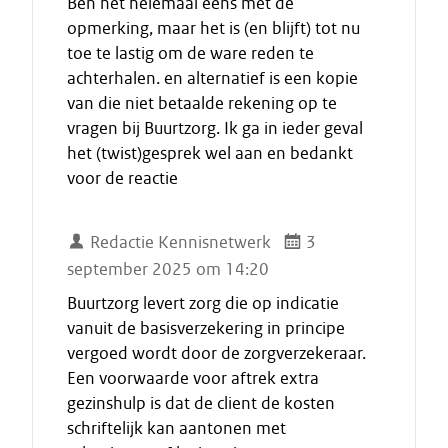
Ben het helemaal eens met de
opmerking, maar het is (en blijft) tot nu
toe te lastig om de ware reden te
achterhalen. en alternatief is een kopie
van die niet betaalde rekening op te
vragen bij Buurtzorg. Ik ga in ieder geval
het (twist)gesprek wel aan en bedankt
voor de reactie
Redactie Kennisnetwerk
3
september 2025 om 14:20
Buurtzorg levert zorg die op indicatie
vanuit de basisverzekering in principe
vergoed wordt door de zorgverzekeraar.
Een voorwaarde voor aftrek extra
gezinshulp is dat de client de kosten
schriftelijk kan aantonen met