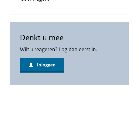
Denkt u mee
Wilt u reageren? Log dan eerst in.
Inloggen