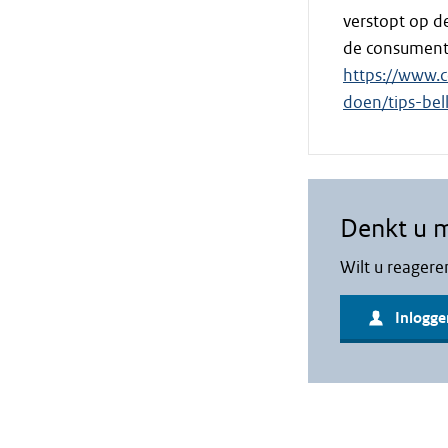
verstopt op de
de consumen
https://www.c
doen/tips-bel
Denkt u 
Wilt u reagere
Inlogge