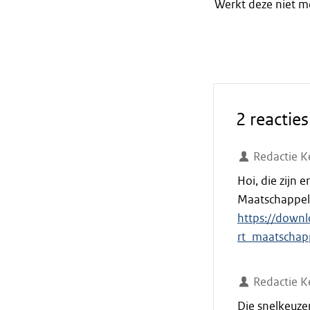
Werkt deze niet m
2 reacties
Redactie K
Hoi, die zijn 
Maatschappeli
https://downl
rt_maatschapp
Redactie K
Die snelkeuze