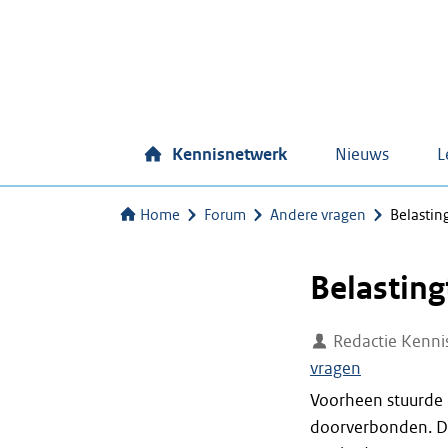
Kennisnetwerk
Nieuws
L
Home
Forum
Andere vragen
Belastin
Belasting
Redactie Kenni
vragen
Voorheen stuurde i
doorverbonden. Dat