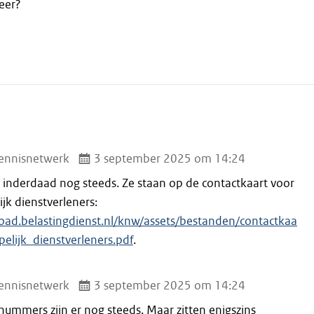
eer?
ennisnetwerk
3 september 2025 om 14:24
er inderdaad nog steeds. Ze staan op de contactkaart voor
jk dienstverleners:
oad.belastingdienst.nl/knw/assets/bestanden/contactkaa
elijk_dienstverleners.pdf
.
ennisnetwerk
3 september 2025 om 14:24
nummers zijn er nog steeds. Maar zitten enigszins