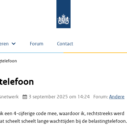
eren
Forum
Contact
gtelefoon
telefoon
snetwerk
3 september 2025 om 14:24
Forum:
Andere
k een 4-cijferige code mee, waardoor ik, rechtstreeks werd
 scheelt scheelt lange wachttijden bij de belastingtelefoon.