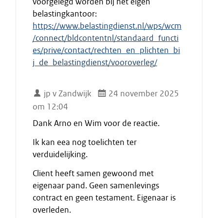
voorgelegd worden bij het eigen
belastingkantoor:
https://www.belastingdienst.nl/wps/wcm
/connect/bldcontentnl/standaard_functi
es/prive/contact/rechten_en_plichten_bi
j_de_belastingdienst/vooroverleg/
jp v Zandwijk
24 november 2025
om 12:04
Dank Arno en Wim voor de reactie.
Ik kan eea nog toelichten ter
verduidelijking.
Client heeft samen gewoond met
eigenaar pand. Geen samenlevings
contract en geen testament. Eigenaar is
overleden.