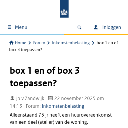
Menu
Inloggen
Home
Forum
Inkomstenbelasting
box 1 en of
box 3 toepassen?
box 1 en of box 3
toepassen?
jp v Zandwijk
22 november 2025 om
14:13
Forum:
Inkomstenbelasting
Alleenstaand 75 jr heeft een huurovereenkomst
van een deel (atelier) van de woning.