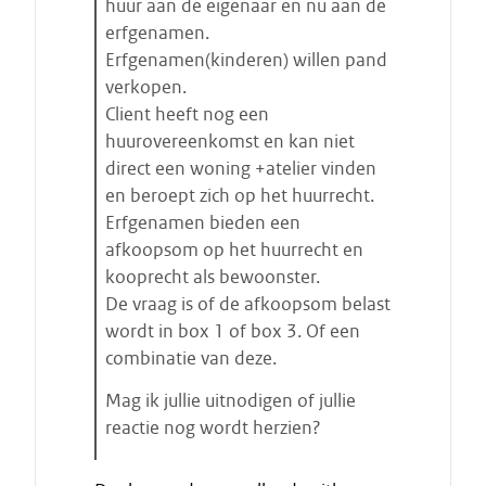
huur aan de eigenaar en nu aan de
erfgenamen.
Erfgenamen(kinderen) willen pand
verkopen.
Client heeft nog een
huurovereenkomst en kan niet
direct een woning +atelier vinden
en beroept zich op het huurrecht.
Erfgenamen bieden een
afkoopsom op het huurrecht en
kooprecht als bewoonster.
De vraag is of de afkoopsom belast
wordt in box 1 of box 3. Of een
combinatie van deze.
Mag ik jullie uitnodigen of jullie
reactie nog wordt herzien?
E