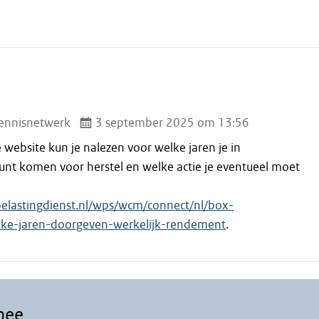
ennisnetwerk
3 september 2025 om 13:56
 website kun je nalezen voor welke jaren je in
nt komen voor herstel en welke actie je eventueel moet
elastingdienst.nl/wps/wcm/connect/nl/box-
lke-jaren-doorgeven-werkelijk-rendement
.
mee