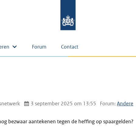
eren
Forum
Contact
snetwerk
3 september 2025 om 13:55
Forum:
Andere
nog bezwaar aantekenen tegen de heffing op spaargelden?