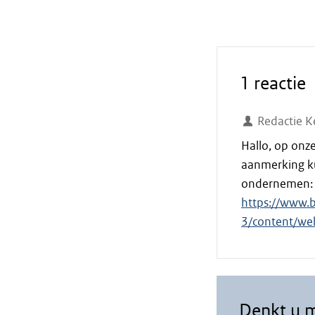
1 reactie
Redactie K
Hallo, op onze
aanmerking ku
ondernemen:
https://www.b
3/content/we
Denkt u 