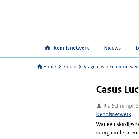
Kennisnetwerk
Nieuws
L
Home
Forum
Vragen over Kennisnetwer
Casus Lu
Ria Schrumpf-S
Kennisnetwerk
Wat een slordigshe
voorgaande jaren 