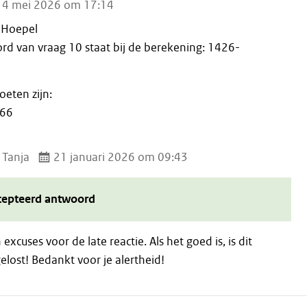
4 mei 2026 om 17:14
 Hoepel
ord van vraag 10 staat bij de berekening: 1426-
oeten zijn:
66
 Tanja
21 januari 2026 om 09:43
cepteerd antwoord
 excuses voor de late reactie. Als het goed is, is dit
lost! Bedankt voor je alertheid!