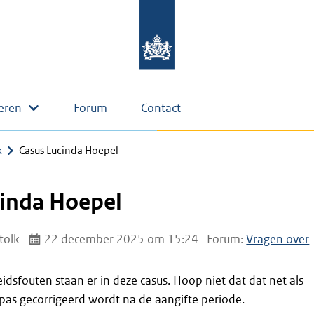
eren
Forum
Contact
k
Casus Lucinda Hoepel
cinda Hoepel
tolk
22 december 2025 om 15:24
Forum:
Vragen over
idsfouten staan er in deze casus. Hoop niet dat dat net als
pas gecorrigeerd wordt na de aangifte periode.