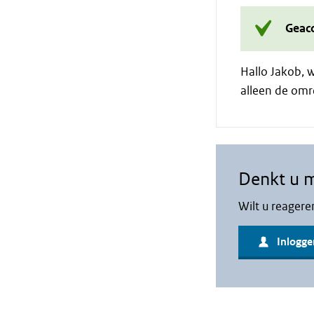
Geac
Hallo Jakob, w
alleen de om
Denkt u 
Wilt u reagere
Inlogge