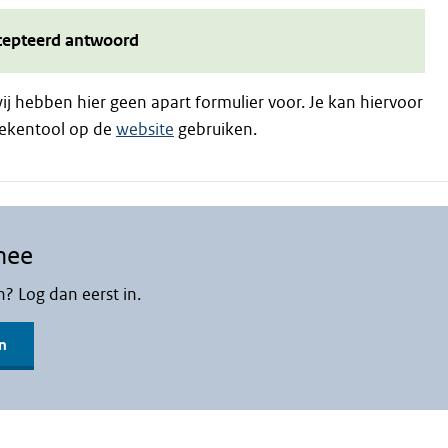
cepteerd antwoord
ij hebben hier geen apart formulier voor. Je kan hiervoor
rekentool op de
website
gebruiken.
mee
n? Log dan eerst in.
n