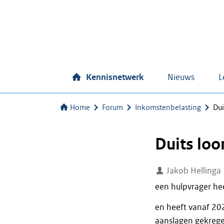
Kennisnetwerk
Nieuws
L
Home
Forum
Inkomstenbelasting
Du
Duits lo
Jakob Hellinga
een hulpvrager he
en heeft vanaf 20
aanslagen gekrege