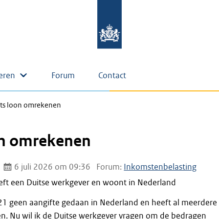
eren
Forum
Contact
its loon omrekenen
on omrekenen
6 juli 2026 om 09:36
Forum:
Inkomstenbelasting
eft een Duitse werkgever en woont in Nederland
21 geen aangifte gedaan in Nederland en heeft al meerdere
n. Nu wil ik de Duitse werkgever vragen om de bedragen