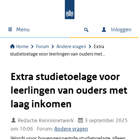
Menu
Inloggen
Home
Forum
Andere vragen
Extra
studietoelage voor leerlingen van ouders met…
Extra studietoelage voor
leerlingen van ouders met
laag inkomen
Redactie Kennisnetwerk
3 september 2025
om 10:06
Forum:
Andere vragen
Wordt voor bovengenoemde studietoelage alleen