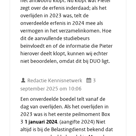
het antwoord klopt. Nu klopt wat Pieter
zegt over de erfenis inderdaad; als het
overlijden in 2023 was, telt de
onverdeelde erfenis in 2024 mee als
vermogen in het verzamelinkomen. Hoe
dit de aanvullende studiebeurs
beïnvloedt en of de informatie die Pieter
hierover deelt klopt, kunnen wij echter
niet beoordelen, omdat dit bij DUO ligt.
Redactie Kennisnetwerk
3
september 2025 om 10:06
Een onverdeelde boedel telt vanaf de
dag van overlijden. Als het overlijden in
2023 was is het eerste peilmoment Box
3
1 januari 2024
. (aangifte 2024) Niet
altijd is bij de Belastingdienst bekend dat