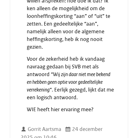
willen afspreken: hoe doe ik dat? Ik
ken alleen de mogelijkheid om de
loonheffingskorting “aan” of “uit” te
zetten. Een gedeeltelijke “aan”,
namelijk alleen voor de algemene
heffingskorting, heb ik nog nooit
gezien.
Voor de zekerheid heb ik vandaag
navraag gedaan bij SVB met als
antwoord “
Wij zijn daar niet mee bekend
en hebben geen optie voor gedeeltelijke
verrekening
“. Eerlijk gezegd, lijkt dat me
een logisch antwoord.
WIE heeft hier ervaring mee?
Gorrit Aartsma
24 december
2025 om 10:46