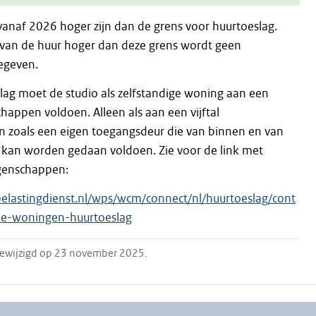
anaf 2026 hoger zijn dan de grens voor huurtoeslag.
 van de huur hoger dan deze grens wordt geen
gegeven.
lag moet de studio als zelfstandige woning aan een
happen voldoen. Alleen als aan een vijftal
 zoals een eigen toegangsdeur die van binnen en van
t kan worden gedaan voldoen. Zie voor de link met
genschappen:
elastingdienst.nl/wps/wcm/connect/nl/huurtoeslag/cont
ke-woningen-huurtoeslag
 gewijzigd op 23 november 2025.