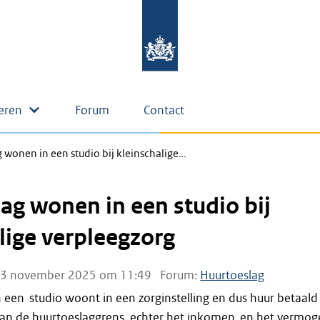
eren
Forum
Contact
 wonen in een studio bij kleinschalige…
ag wonen in een studio bij
lige verpleegzorg
3 november 2025 om 11:49
Forum:
Huurtoeslag
 een studio woont in een zorginstelling en dus huur betaald
 dan de huurtoeslaggrens, echter het inkomen en het vermo