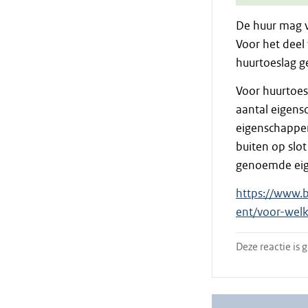
De huur mag v
Voor het deel
huurtoeslag 
Voor huurtoes
aantal eigensc
eigenschappen
buiten op slo
genoemde ei
https://www.b
ent/voor-wel
Deze reactie is