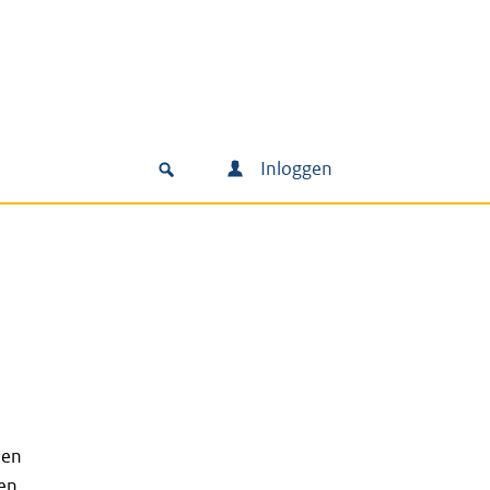
Inloggen
 en
gen