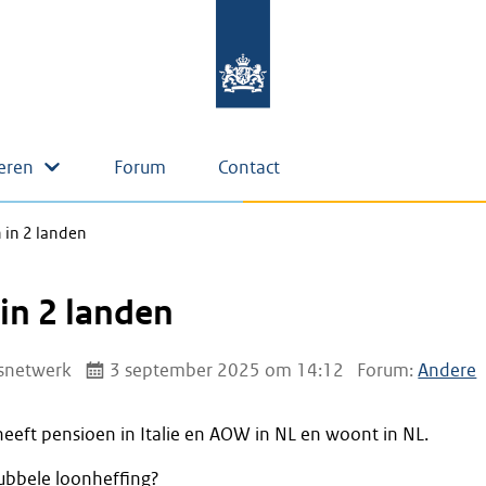
eren
Forum
Contact
 in 2 landen
in 2 landen
snetwerk
3 september 2025 om 14:12
Forum:
Andere
heeft pensioen in Italie en AOW in NL en woont in NL.
ubbele loonheffing?