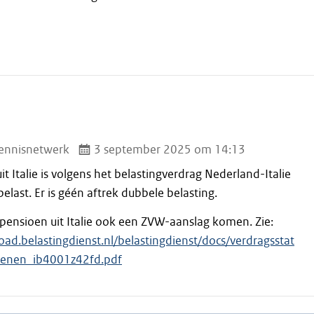
ennisnetwerk
3 september 2025 om 14:13
it Italie is volgens het belastingverdrag Nederland-Italie
elast. Er is géén aftrek dubbele belasting.
t pensioen uit Italie ook een ZVW-aanslag komen. Zie:
oad.belastingdienst.nl/belastingdienst/docs/verdragsstat
tenen_ib4001z42fd.pdf