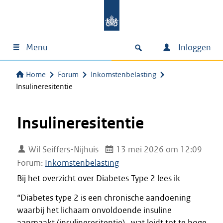
Menu
Inloggen
Home
Forum
Inkomstenbelasting
Insulineresitentie
Insulineresitentie
Wil Seiffers-Nijhuis
13 mei 2026 om 12:09
Forum:
Inkomstenbelasting
Bij het overzicht over Diabetes Type 2 lees ik
“Diabetes type 2 is een chronische aandoening
waarbij het lichaam onvoldoende insuline
aanmaakt (insulineresitentie) , wat leidt tot te hoge