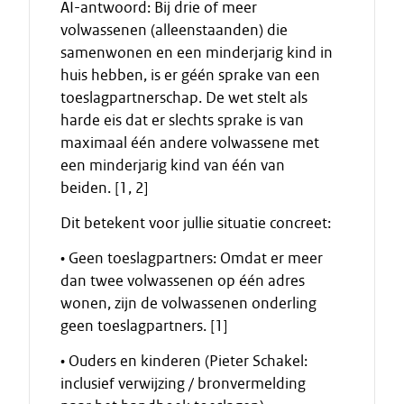
AI-antwoord: Bij drie of meer
volwassenen (alleenstaanden) die
samenwonen en een minderjarig kind in
huis hebben, is er géén sprake van een
toeslagpartnerschap. De wet stelt als
harde eis dat er slechts sprake is van
maximaal één andere volwassene met
een minderjarig kind van één van
beiden. [1, 2]
Dit betekent voor jullie situatie concreet:
• Geen toeslagpartners: Omdat er meer
dan twee volwassenen op één adres
wonen, zijn de volwassenen onderling
geen toeslagpartners. [1]
• Ouders en kinderen (Pieter Schakel:
inclusief verwijzing / bronvermelding