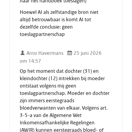
naar het handboek toeslagen)
Hoewel AI als zelfstandige bron niet
altijd betrouwbaar is komt AI tot
dezelfde conclusie: geen
toeslagpartnerschap
Arno Havermans
25 juni 2026
om 14:57
Op het moment dat dochter (31) en
kleindochter (12) intrekken bij moeder
ontstaat volgens mij geen
toeslagpartnerschap. Moeder en dochter
zijn immers eerstegraads
bloedverwanten van elkaar. Volgens art.
3-5-a van de Algemene Wet
Inkomensafhankelijke Regelingen
(AWIR) kunnen eerstegraads bloed- of