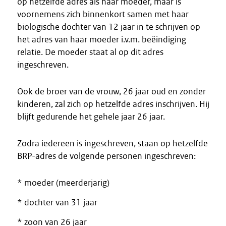
op hetzelfde adres als haar moeder, maar is
voornemens zich binnenkort samen met haar
biologische dochter van 12 jaar in te schrijven op
het adres van haar moeder i.v.m. beëindiging
relatie. De moeder staat al op dit adres
ingeschreven.
Ook de broer van de vrouw, 26 jaar oud en zonder
kinderen, zal zich op hetzelfde adres inschrijven. Hij
blijft gedurende het gehele jaar 26 jaar.
Zodra iedereen is ingeschreven, staan op hetzelfde
BRP-adres de volgende personen ingeschreven:
* moeder (meerderjarig)
* dochter van 31 jaar
* zoon van 26 jaar