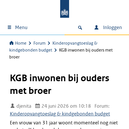
Menu
Inloggen
Home
Forum
Kinderopvangtoeslag &
kindgebonden budget
KGB inwonen bij ouders met
broer
KGB inwonen bij ouders
met broer
djenita
24 juni 2026 om 10:18
Forum:
Kinderopvangtoeslag & kindgebonden budget
Een vrouw van 31 jaar woont momenteel nog niet