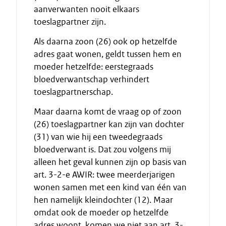
aanverwanten nooit elkaars
toeslagpartner zijn.
Als daarna zoon (26) ook op hetzelfde
adres gaat wonen, geldt tussen hem en
moeder hetzelfde: eerstegraads
bloedverwantschap verhindert
toeslagpartnerschap.
Maar daarna komt de vraag op of zoon
(26) toeslagpartner kan zijn van dochter
(31) van wie hij een tweedegraads
bloedverwant is. Dat zou volgens mij
alleen het geval kunnen zijn op basis van
art. 3-2-e AWIR: twee meerderjarigen
wonen samen met een kind van één van
hen namelijk kleindochter (12). Maar
omdat ook de moeder op hetzelfde
adres woont, komen we niet aan art. 3-