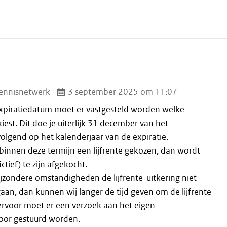
ennisnetwerk
3 september 2025 om 11:07
expiratiedatum moet er vastgesteld worden welke
kiest. Dit doe je uiterlijk 31 december van het
volgend op het kalenderjaar van de expiratie.
 binnen deze termijn een lijfrente gekozen, dan wordt
ctief) te zijn afgekocht.
ijzondere omstandigheden de lijfrente-uitkering niet
ngaan, dan kunnen wij langer de tijd geven om de lijfrente
iervoor moet er een verzoek aan het eigen
oor gestuurd worden.