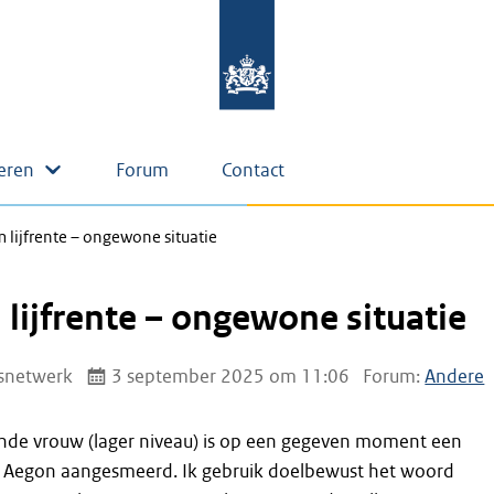
eren
Forum
Contact
lijfrente – ongewone situatie
ijfrente – ongewone situatie
snetwerk
3 september 2025 om 11:06
Forum:
Andere
de vrouw (lager niveau) is op een gegeven moment een
 Aegon aangesmeerd. Ik gebruik doelbewust het woord