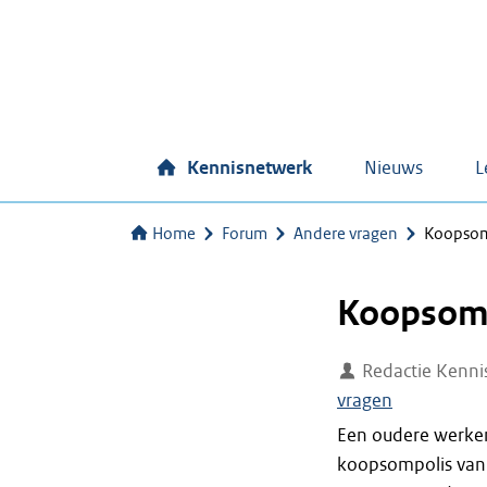
Kennisnetwerk
Nieuws
L
Home
Forum
Andere vragen
Koopsom 
Koopsom l
Redactie Kenni
vragen
Een oudere werken
koopsompolis van