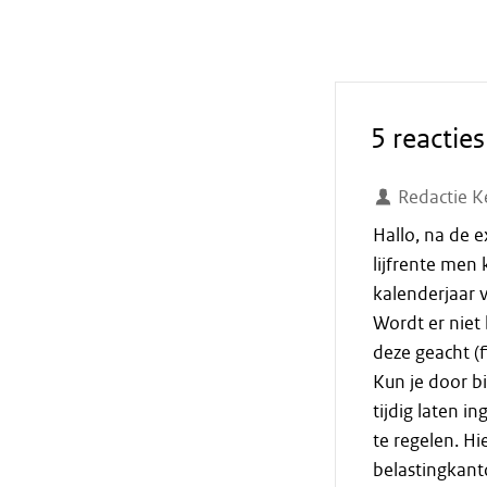
5 reacties
Redactie K
Hallo, na de 
lijfrente men 
kalenderjaar 
Wordt er niet
deze geacht (fi
Kun je door b
tijdig laten i
te regelen. H
belastingkant