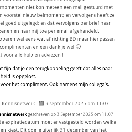
tmomenten niet kon meteen een mail gestuurd met
en voorstel nieuw belmoment; en vervolgens heeft ze
eel goed uitgelegd; en dat vervolgens per brief naar
enen en naar mij toe per email afgehandeld.
peren wel eens wat af richting BD maar hier passen
 complimenten en een dank je wel 🙂
 voor alle hulp en adviezen !
t fijn dat je een terugkoppeling geeft dat alles naar
heid is opgelost.
voor het compliment. Ook namens mijn collega’s.
e Kennisnetwerk
3 september 2025 om 11:07
Kennisnetwerk
geschreven op 3 September 2025 om 11:07
 de expiratiedatum moet er vastgesteld worden welke
men kiest. Dit doe je uiterlijk 31 december van het