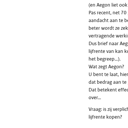
(en Aegon liet ook
Pas recent, net 7
aandacht aan te b
beter wordt ze ze
vertragende werk
Dus brief naar Aeg
lijfrente van kan 
het begreep…).
Wat zegt Aegon?
U bent te laat, hie
dat bedrag aan te
Dat betekent effec
over…
Vraag: is zij verpl
lijfrente kopen?