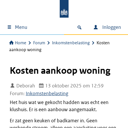
Menu
Inloggen
Home
Forum
Inkomstenbelasting
Kosten
aankoop woning
Kosten aankoop woning
Deborah
13 oktober 2025 om 12:59
Forum:
Inkomstenbelasting
Het huis wat we gekocht hadden was echt een
klushuis. Er is een aanbouw aangemaakt.
Er zat geen keuken of badkamer in. Geen
werkende stroom, alleen een aansluiting voor een