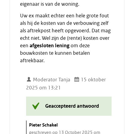
eigenaar is van de woning.
Uw ex maakt echter een hele grote fout
als hij de kosten van de verbouwing zelf
als aftrekpost heeft opgevoerd. Dat mag
echt niet. Wel zijn de (rente) kosten over
een
afgesloten lening
om deze
bouwkosten te kunnen betalen
aftrekbaar.
Moderator Tanja
15 oktober
2025 om 13:21
Geaccepteerd antwoord
C
Pieter Schakel
i
geschreven op 13 October 2025 om