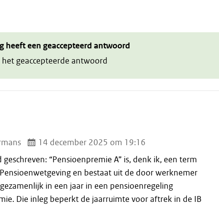
g heeft een geaccepteerd antwoord
 het geaccepteerde antwoord
rmans
14 december 2025 om 19:16
d geschreven: “Pensioenpremie A” is, denk ik, een term
 Pensioenwetgeving en bestaat uit de door werknemer
gezamenlijk in een jaar in een pensioenregeling
ie. Die inleg beperkt de jaarruimte voor aftrek in de IB