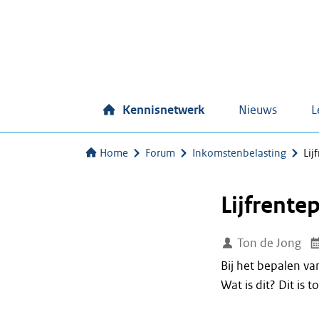
Kennisnetwerk
Nieuws
L
Home
Forum
Inkomstenbelasting
Lij
Lijfrente
Ton de Jong
Bij het bepalen v
Wat is dit? Dit is 