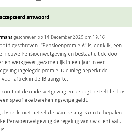
accepteerd antwoord
rmans
geschreven op 14 December 2025 om 19:16
hoofd geschreven: “Pensioenpremie A” is, denk ik, een
de nieuwe Pensioenwetgeving en bestaat uit de door
 en werkgever gezamenlijk in een jaar in een
egeling ingelegde premie. Die inleg beperkt de
 voor aftrek in de IB aangifte.
” komt uit de oude wetgeving en beoogt hetzelfde doel
een specifieke berekeningswijze geldt.
, denk ik, niet hetzelfde. Van belang is om te bepalen
ke Pensioenwetgeving de regeling van uw cliënt valt.
us.