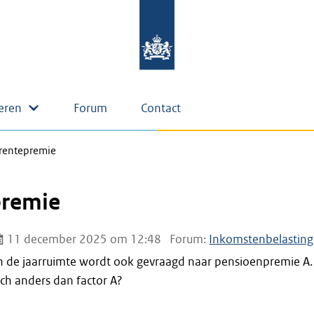
eren
Forum
Contact
frentepremie
premie
11 december 2025 om 12:48
Forum:
Inkomstenbelasting
an de jaarruimte wordt ook gevraagd naar pensioenpremie A.
toch anders dan factor A?