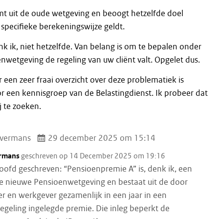
mt uit de oude wetgeving en beoogt hetzelfde doel
specifieke berekeningswijze geldt.
nk ik, niet hetzelfde. Van belang is om te bepalen onder
nwetgeving de regeling van uw cliënt valt. Opgelet dus.
 een zeer fraai overzicht over deze problematiek is
r een kennisgroep van de Belastingdienst. Ik probeer dat
j te zoeken.
vermans
29 december 2025 om 15:14
rmans
geschreven op 14 December 2025 om 19:16
hoofd geschreven: “Pensioenpremie A” is, denk ik, een
de nieuwe Pensioenwetgeving en bestaat uit de door
 en werkgever gezamenlijk in een jaar in een
egeling ingelegde premie. Die inleg beperkt de