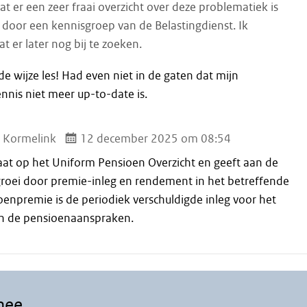
t er een zeer fraai overzicht over deze problematiek is
 door een kennisgroep van de Belastingdienst. Ik
t er later nog bij te zoeken.
e wijze les! Had even niet in de gaten dat mijn
nis niet meer up-to-date is.
 Kormelink
12 december 2025 om 08:54
taat op het Uniform Pensioen Overzicht en geeft aan de
oei door premie-inleg en rendement in het betreffende
oenpremie is de periodiek verschuldigde inleg voor het
 de pensioenaanspraken.
mee