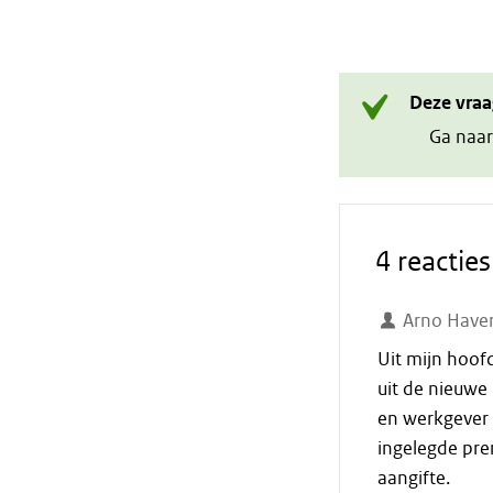
Deze vraa
Ga naar
4 reacties
Arno Have
Uit mijn hoof
uit de nieuwe
en werkgever 
ingelegde prem
aangifte.