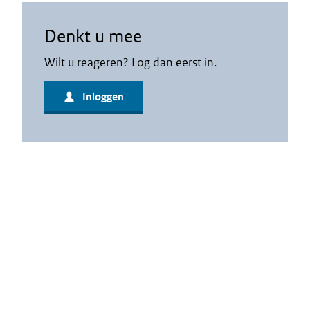
Denkt u mee
Wilt u reageren? Log dan eerst in.
Inloggen