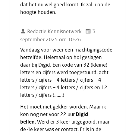
dat het nu wel goed komt. Ik zal u op de
hoogte houden.
Redactie Kennisnetwerk
3
september 2025 om 10:26
Vandaag voor weer een machtigingscode
hetzelfde. Helemaal op hol geslagen
daar bij Digid. Een code van 32 (kleine)
letters en cijfers werd toegestuurd: acht
letters / cijfers – 4 letters / cijfers – 4
letters / cijfers – 4 letters / cijfers en 12
letters / cijfers (…….)
Het moet niet gekker worden. Maar ik
kon nog net voor 22 uur
Digid
bellen.
Werd er 3 keer uitgegooid, maar
de 4e keer was er contact. Er is in de