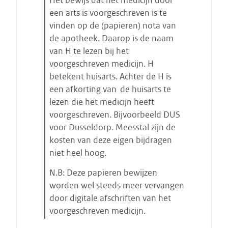
Het bewijs dat het medicijn door
een arts is voorgeschreven is te
vinden op de (papieren) nota van
de apotheek. Daarop is de naam
van H te lezen bij het
voorgeschreven medicijn. H
betekent huisarts. Achter de H is
een afkorting van de huisarts te
lezen die het medicijn heeft
voorgeschreven. Bijvoorbeeld DUS
voor Dusseldorp. Meesstal zijn de
kosten van deze eigen bijdragen
niet heel hoog.
N.B: Deze papieren bewijzen
worden wel steeds meer vervangen
door digitale afschriften van het
voorgeschreven medicijn.
E