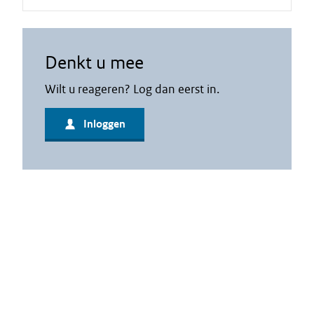
Denkt u mee
Wilt u reageren? Log dan eerst in.
Inloggen