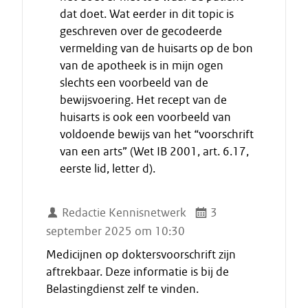
t
dat doet. Wat eerder in dit topic is
geschreven over de gecodeerde
vermelding van de huisarts op de bon
van de apotheek is in mijn ogen
slechts een voorbeeld van de
bewijsvoering. Het recept van de
huisarts is ook een voorbeeld van
voldoende bewijs van het “voorschrift
van een arts” (Wet IB 2001, art. 6.17,
eerste lid, letter d).
Redactie Kennisnetwerk
3
september 2025 om 10:30
Medicijnen op doktersvoorschrift zijn
aftrekbaar. Deze informatie is bij de
Belastingdienst zelf te vinden.