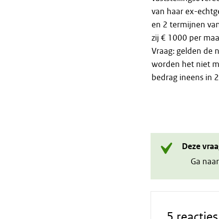
van haar ex-echtge
en 2 termijnen va
zij € 1000 per maa
Vraag: gelden de 
worden het niet me
bedrag ineens in 
Deze vraa
Ga naar
5 reacties