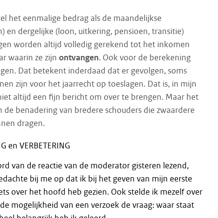
el het eenmalige bedrag als de maandelijkse
) en dergelijke (loon, uitkering, pensioen, transitie)
gen worden altijd volledig gerekend tot het inkomen
ar waarin ze zijn
ontvangen
. Ook voor de berekening
agen. Dat betekent inderdaad dat er gevolgen, soms
nen zijn voor het jaarrecht op toeslagen. Dat is, in mijn
niet altijd een fijn bericht om over te brengen. Maar het
in de benadering van bredere schouders die zwaardere
nnen dragen.
G en VERBETERING
rd van de reactie van de moderator gisteren lezend,
achte bij me op dat ik bij het geven van mijn eerste
ts over het hoofd heb gezien. Ook stelde ik mezelf over
e mogelijkheid van een verzoek de vraag: waar staat