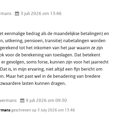
rmans
3 juli 2026 om 13:46
et eenmalige bedrag als de maandelijkse betalingen) en
on, uitkering, pensioen, transitie) nabetalingen worden
g gerekend tot het inkomen van het jaar waarin ze zijn
Ook voor de berekening van toeslagen. Dat betekent
er gevolgen, soms forse, kunnen zijn voor het jaarrecht
at is, in mijn ervaring, niet altijd een fijn bericht om
en. Maar het past wel in de benadering van bredere
 zwaardere lasten kunnen dragen.
vermans
9 juli 2026 om 09:30
rmans
geschreven op 3 July 2026 om 13:46