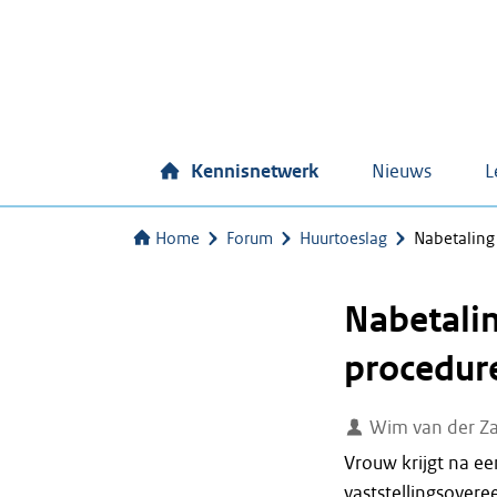
Kennisnetwerk
Nieuws
L
Home
Forum
Huurtoeslag
Nabetaling
Nabetalin
procedur
Wim van der Z
Vrouw krijgt na e
vaststellingsover