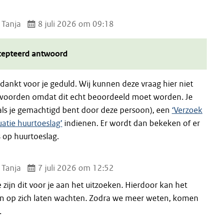
 Tanja
8 juli 2026 om 09:18
cepteerd antwoord
dankt voor je geduld. Wij kunnen deze vraag hier niet
twoorden omdat dit echt beoordeeld moet worden. Je
ls je gemachtigd bent door deze persoon), een
‘Verzoek
uatie huurtoeslag’
indienen. Er wordt dan bekeken of er
s op huurtoeslag.
 Tanja
7 juli 2026 om 12:52
zijn dit voor je aan het uitzoeken. Hierdoor kan het
n op zich laten wachten. Zodra we meer weten, komen
.