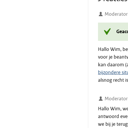
Moderator
Geac
Hallo Wim, be
voor je bean
kan daarom (a
bijzondere sit
alsnog recht i
Moderator
Hallo Wim, we 
antwoord eve
we bij je terug