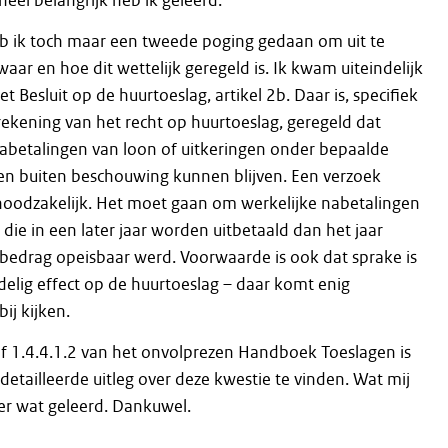
 heel belangrijk heb ik geleerd.
 ik toch maar een tweede poging gedaan om uit te
waar en hoe dit wettelijk geregeld is. Ik kwam uiteindelijk
et Besluit op de huurtoeslag, artikel 2b. Daar is, specifiek
ekening van het recht op huurtoeslag, geregeld dat
abetalingen van loon of uitkeringen onder bepaalde
n buiten beschouwing kunnen blijven. Een verzoek
 noodzakelijk. Het moet gaan om werkelijke nabetalingen
die in een later jaar worden uitbetaald dan het jaar
bedrag opeisbaar werd. Voorwaarde is ook dat sprake is
elig effect op de huurtoeslag – daar komt enig
ij kijken.
af 1.4.4.1.2 van het onvolprezen Handboek Toeslagen is
detailleerde uitleg over deze kwestie te vinden. Wat mij
er wat geleerd. Dankuwel.