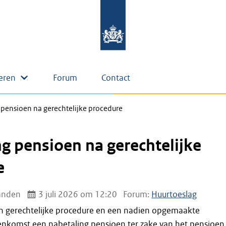
eren
Forum
Contact
 pensioen na gerechtelijke procedure
g pensioen na gerechtelijke
e
anden
3 juli 2026 om 12:20
Forum:
Huurtoeslag
en gerechtelijke procedure en een nadien opgemaakte
eenkomst een nabetaling pensioen ter zake van het pensioen