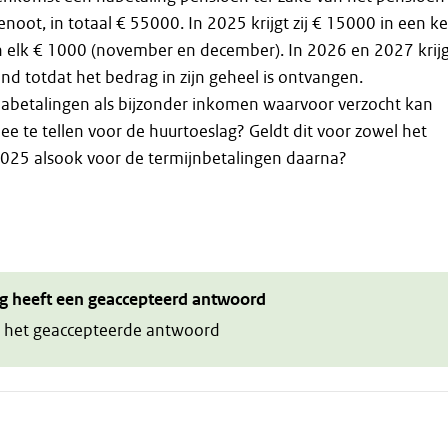
noot, in totaal € 55000. In 2025 krijgt zij € 15000 in een k
n elk € 1000 (november en december). In 2026 en 2027 krij
nd totdat het bedrag in zijn geheel is ontvangen.
nabetalingen als bijzonder inkomen waarvoor verzocht kan
e te tellen voor de huurtoeslag? Geldt dit voor zowel het
2025 alsook voor de termijnbetalingen daarna?
g heeft een geaccepteerd antwoord
 het geaccepteerde antwoord