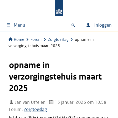
Menu
Inloggen
Home
Forum
Zorgtoeslag
opname in
verzorgingstehuis maart 2025
opname in
verzorgingstehuis maart
2025
Jan van Uffelen
13 januari 2026 om 10:58
Forum:
Zorgtoeslag
Echtpaar (80+), vrouw 02-03-2025 opgenomen in