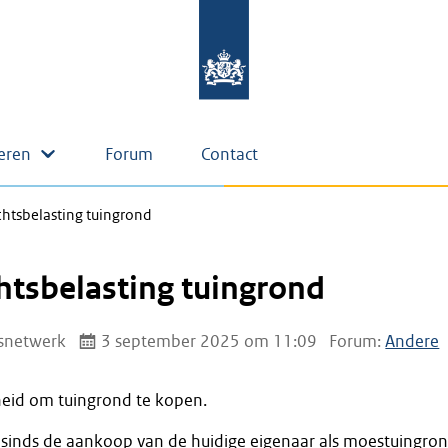
eren
Forum
Contact
htsbelasting tuingrond
htsbelasting tuingrond
snetwerk
3 september 2025 om 11:09
Forum:
Andere
heid om tuingrond te kopen.
sinds de aankoop van de huidige eigenaar als moestuingro