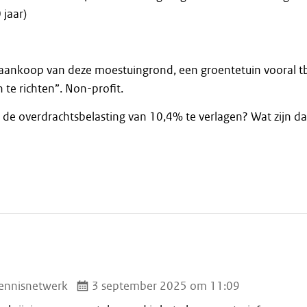
 jaar)
 aankoop van deze moestuingrond, een groentetuin vooral tb
 te richten”. Non-profit.
 de overdrachtsbelasting van 10,4% te verlagen? Wat zijn d
ennisnetwerk
3 september 2025 om 11:09