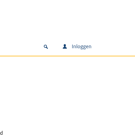
Inloggen
nd