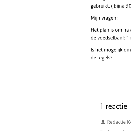
gebruikt. ( bijna 30
Mijn vragen:
Het plan is om na
de voedselbank “in
Is het mogelijk om
de regels?
1 reactie
Redactie K