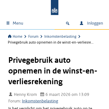
Menu
Inloggen
Home
Forum
Inkomstenbelasting
Privegebruik auto opnemen in de winst-en-verliesre…
Privegebruik auto
opnemen in de winst-en-
verliesrekening
Henny Krom
6 maart 2026 om 13:09
Forum:
Inkomstenbelasting
Is het verplicht om het privegebruik auto op te