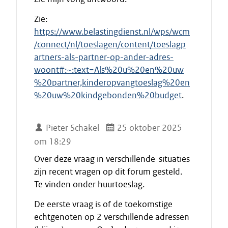
Zie:
https://www.belastingdienst.nl/wps/wcm
/connect/nl/toeslagen/content/toeslagp
artners-als-partner-op-ander-adres-
woont#:~:text=Als%20u%20en%20uw
%20partner,kinderopvangtoeslag%20en
%20uw%20kindgebonden%20budget
.
Pieter Schakel
25 oktober 2025
om 18:29
Over deze vraag in verschillende situaties
zijn recent vragen op dit forum gesteld.
Te vinden onder huurtoeslag.
De eerste vraag is of de toekomstige
echtgenoten op 2 verschillende adressen