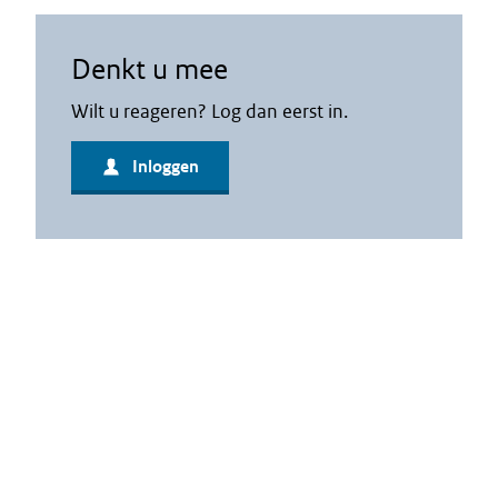
Denkt u mee
Wilt u reageren? Log dan eerst in.
Inloggen