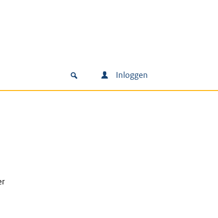
Inloggen
er