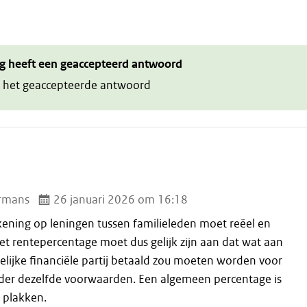
g heeft een geaccepteerd antwoord
 het geaccepteerde antwoord
rmans
26 januari 2026 om 16:18
ening op leningen tussen familieleden moet reëel en
 Het rentepercentage moet dus gelijk zijn aan dat wat aan
lijke financiële partij betaald zou moeten worden voor
der dezelfde voorwaarden. Een algemeen percentage is
e plakken.