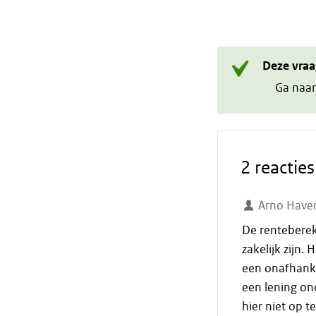
Deze vraa
Ga naar
2 reacties
Arno Have
De renteberek
zakelijk zijn.
een onafhanke
een lening on
hier niet op t