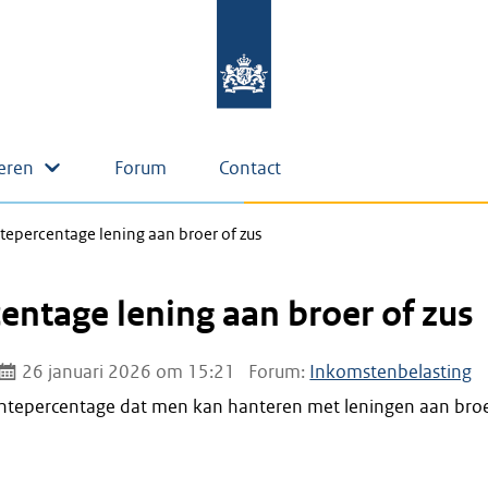
eren
Forum
Contact
tepercentage lening aan broer of zus
entage lening aan broer of zus
26 januari 2026 om 15:21
Forum:
Inkomstenbelasting
rentepercentage dat men kan hanteren met leningen aan bro