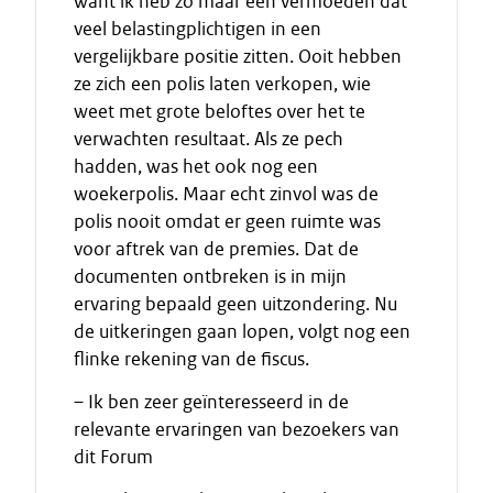
want ik heb zo maar een vermoeden dat
veel belastingplichtigen in een
vergelijkbare positie zitten. Ooit hebben
ze zich een polis laten verkopen, wie
weet met grote beloftes over het te
verwachten resultaat. Als ze pech
hadden, was het ook nog een
woekerpolis. Maar echt zinvol was de
polis nooit omdat er geen ruimte was
voor aftrek van de premies. Dat de
documenten ontbreken is in mijn
ervaring bepaald geen uitzondering. Nu
de uitkeringen gaan lopen, volgt nog een
flinke rekening van de fiscus.
– Ik ben zeer geïnteresseerd in de
relevante ervaringen van bezoekers van
dit Forum