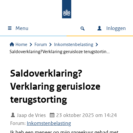
Menu
Inloggen
Home
Forum
Inkomstenbelasting
Saldoverklaring?Verklaring geruisloze terugstortin…
Saldoverklaring?
Verklaring geruisloze
terugstorting
Jaap de Vries
23 oktober 2025 om 14:24
Forum:
Inkomstenbelasting
Ik heb een meneer op mijn spreekuur gehad met