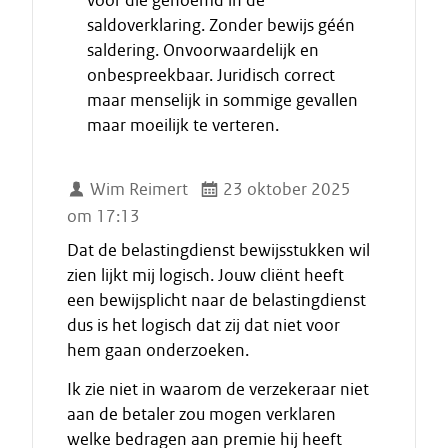
vóór die genoemd in de
saldoverklaring. Zonder bewijs géén
saldering. Onvoorwaardelijk en
onbespreekbaar. Juridisch correct
maar menselijk in sommige gevallen
maar moeilijk te verteren.
Wim Reimert
23 oktober 2025
om 17:13
Dat de belastingdienst bewijsstukken wil
zien lijkt mij logisch. Jouw cliënt heeft
een bewijsplicht naar de belastingdienst
dus is het logisch dat zij dat niet voor
hem gaan onderzoeken.
Ik zie niet in waarom de verzekeraar niet
aan de betaler zou mogen verklaren
welke bedragen aan premie hij heeft