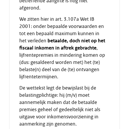
betreffende aangifte is nog niet
afgerond.
We zitten hier in art. 3.107a Wet IB
2001: onder bepaalde voorwaarden en
tot een bepaald maximum kunnen in
het verleden
betaalde
, doch niet op het
fiscaal inkomen in aftrek gebrachte
,
lijfrentepremies in mindering komen op
(dus: gesaldeerd worden met) het (te)
belaste(n) deel van de (te) ontvangen
lijfrentetermijnen.
De wettekst legt de bewijslast bij de
belastingplichtige: hij (m/v) moet
aannemelijk maken dat de betaalde
premies geheel of gedeeltelijk niet als
uitgave voor inkomensvoorziening in
aanmerking zijn genomen.