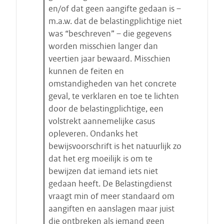
en/of dat geen aangifte gedaan is –
m.a.w. dat de belastingplichtige niet
was “beschreven” – die gegevens
worden misschien langer dan
veertien jaar bewaard. Misschien
kunnen de feiten en
omstandigheden van het concrete
geval, te verklaren en toe te lichten
door de belastingplichtige, een
volstrekt aannemelijke casus
opleveren. Ondanks het
bewijsvoorschrift is het natuurlijk zo
dat het erg moeilijk is om te
bewijzen dat iemand iets niet
gedaan heeft. De Belastingdienst
vraagt min of meer standaard om
aangiften en aanslagen maar juist
die ontbreken als iemand geen