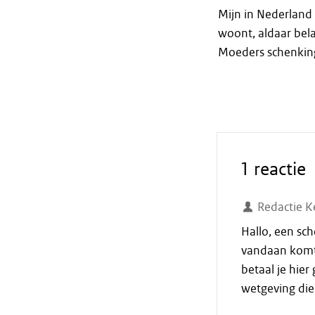
Mijn in Nederland 
woont, aldaar bel
Moeders schenking 
1 reactie
Redactie K
Hallo, een sc
vandaan komt. 
betaal je hie
wetgeving die