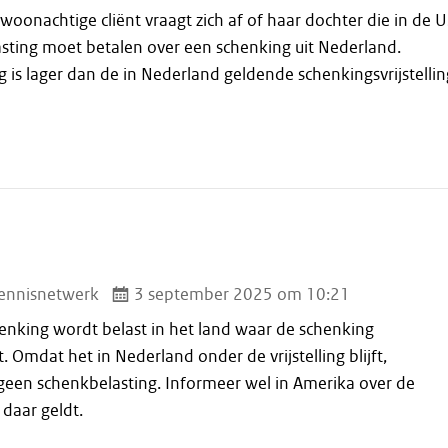
woonachtige cliënt vraagt zich af of haar dochter die in de 
asting moet betalen over een schenking uit Nederland.
is lager dan de in Nederland geldende schenkingsvrijstellin
ennisnetwerk
3 september 2025 om 10:21
henking wordt belast in het land waar de schenking
Omdat het in Nederland onder de vrijstelling blijft,
r geen schenkbelasting. Informeer wel in Amerika over de
 daar geldt.