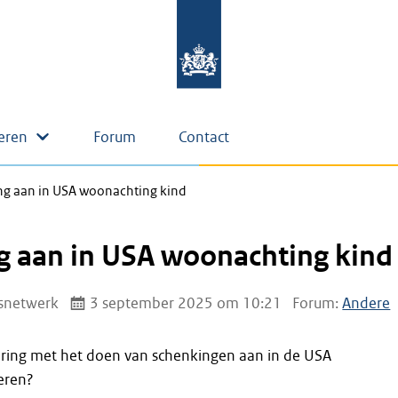
eren
Forum
Contact
g aan in USA woonachting kind
g aan in USA woonachting kind
snetwerk
3 september 2025 om 10:21
Forum:
Andere
ring met het doen van schenkingen aan in de USA
eren?