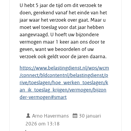
U hebt 5 jaar de tijd om dit verzoek te
doen, gerekend vanaf het einde van het
jaar waar het verzoek over gaat. Maar u
moet wel toeslag voor dat jaar hebben
aangevraagd. U hoeft uw bijzondere
vermogen maar 1 keer aan ons door te
geven, want we beoordelen of uw
verzoek ook geldt voor de jaren daarna.
https://www.belastingdienst.nl/wps/wcm
/connect/bldcontentnl/belastingdienst/p
rive/toeslagen/hoe_werken_toeslagen/k
an_ik_toeslag_krijgen/vermogen/bijzon
der-vermogen#smart
Arno Havermans
30 januari
2026 om 13:18