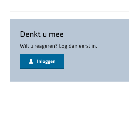
Denkt u mee
Wilt u reageren? Log dan eerst in.
Inloggen