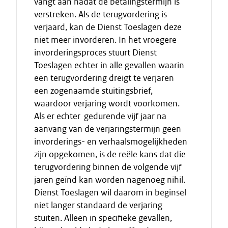
vangt aan nadat de betalingstermijn is
verstreken. Als de terugvordering is
verjaard, kan de Dienst Toeslagen deze
niet meer invorderen. In het vroegere
invorderingsproces stuurt Dienst
Toeslagen echter in alle gevallen waarin
een terugvordering dreigt te verjaren
een zogenaamde stuitingsbrief,
waardoor verjaring wordt voorkomen.
Als er echter gedurende vijf jaar na
aanvang van de verjaringstermijn geen
invorderings- en verhaalsmogelijkheden
zijn opgekomen, is de reële kans dat die
terugvordering binnen de volgende vijf
jaren geïnd kan worden nagenoeg nihil.
Dienst Toeslagen wil daarom in beginsel
niet langer standaard de verjaring
stuiten. Alleen in specifieke gevallen,