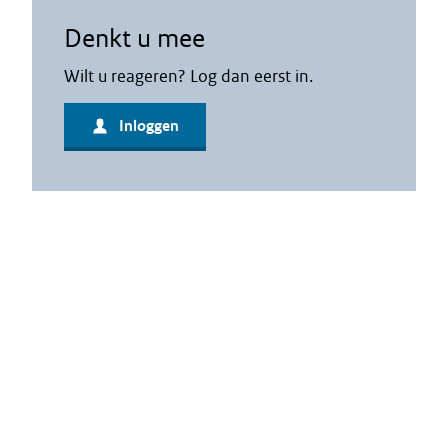
Denkt u mee
Wilt u reageren? Log dan eerst in.
Inloggen