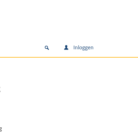
Inloggen
t
g