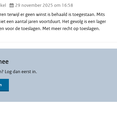
kel
29 november 2025 om 16:58
n terwijl er geen winst is behaald is toegestaan. Mits
niet een aantal jaren voortduurt. Het gevolg is een lager
n voor de toeslagen. Met meer recht op toeslagen.
mee
n? Log dan eerst in.
n