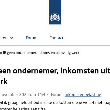
eren
Forum
Contact
r IB geen ondernemer, inkomsten uit overig werk
geen ondernemer, inkomsten ui
erk
november 2025 om 14:40
Forum:
Inkomstenbelasting
wil ik graag helderheid inzake de kosten die je wel of niet ma
omstenbelasting aangifte.