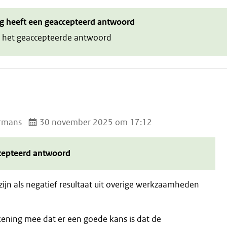
g heeft een geaccepteerd antwoord
 het geaccepteerde antwoord
rmans
30 november 2025 om 17:12
cepteerd antwoord
zijn als negatief resultaat uit overige werkzaamheden
kening mee dat er een goede kans is dat de