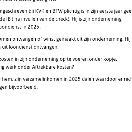
geschreven bij KVK en BTW plichtig is in zijn eerste jaar ge
 IB ( na invullen van de check). Hij is zijn onderneming
loondienst in 2025.
komen ontvangen of winst gemaakt uit zijn onderneming. Hij
 uit loondienst ontvangen.
kosten in zijn onderneming op te voeren onder kopje,
rig werk onder Aftrekbare kosten?
 hem, zijn verzamelinkomen in 2025 dalen waardoor er rec
gen bijvoorbeeld.