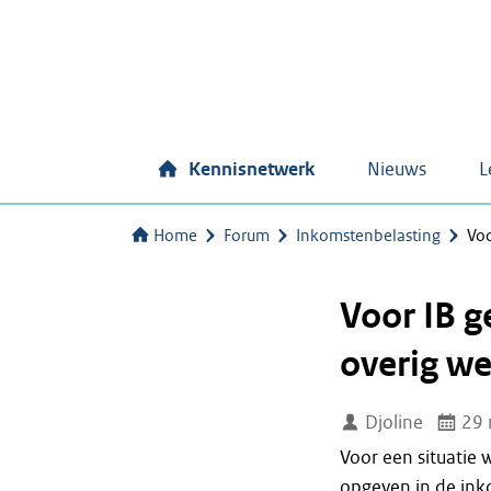
Kennisnetwerk
Nieuws
L
Home
Forum
Inkomstenbelasting
Voo
Voor IB 
overig w
Djoline
29 
Voor een situatie 
opgeven in de ink