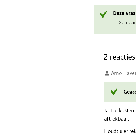
Deze vraa
Ga naar
2 reacties
Arno Have
Geac
Ja. De kosten 
aftrekbaar.
Houdt u er re