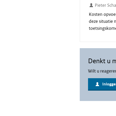
Pieter Scha
Kosten opvoere
deze situatie 
toetsingskome
Denkt u 
Wilt u reagere
Inlogge