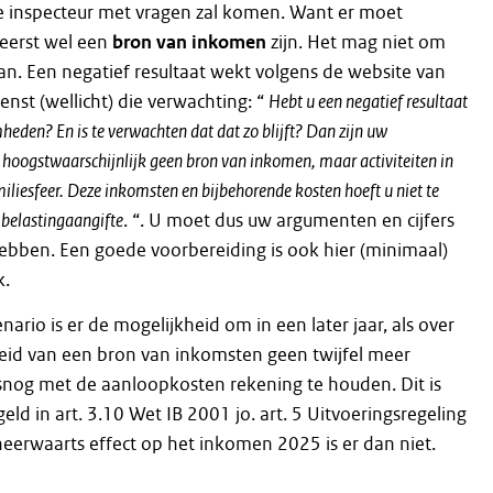
 inspecteur met vragen zal komen. Want er moet
reerst wel een
bron van inkomen
zijn. Het mag niet om
n. Een negatief resultaat wekt volgens de website van
enst (wellicht) die verwachting: “
Hebt u een negatief resultaat
eden? En is te verwachten dat dat zo blijft? Dan zijn uw
oogstwaarschijnlijk geen bron van inkomen, maar activiteiten in
iliesfeer. Deze inkomsten en bijbehorende kosten hoeft u niet te
 belastingaangifte
. “. U moet dus uw argumenten en cijfers
 hebben. Een goede voorbereiding is ook hier (minimaal)
k.
enario is er de mogelijkheid om in een later jaar, als over
id van een bron van inkomsten geen twijfel meer
alsnog met de aanloopkosten rekening te houden. Dit is
geld in art. 3.10 Wet IB 2001 jo. art. 5 Uitvoeringsregeling
neerwaarts effect op het inkomen 2025 is er dan niet.