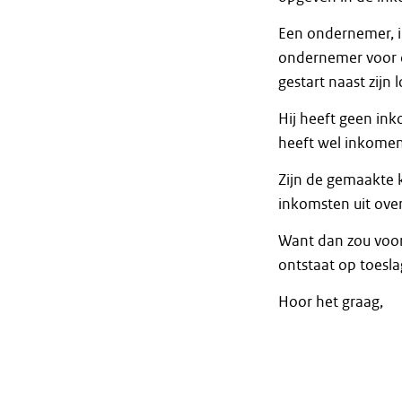
Een ondernemer, in
ondernemer voor de
gestart naast zijn 
Hij heeft geen in
heeft wel inkomen
Zijn de gemaakte 
inkomsten uit ove
Want dan zou voor
ontstaat op toesla
Hoor het graag,