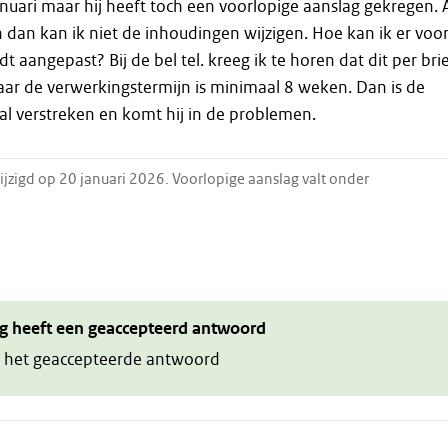
nuari maar hij heeft toch een voorlopige aanslag gekregen. A
en dan kan ik niet de inhoudingen wijzigen. Hoe kan ik er voo
t aangepast? Bij de bel tel. kreeg ik te horen dat dit per bri
r de verwerkingstermijn is minimaal 8 weken. Dan is de
 al verstreken en komt hij in de problemen.
ijzigd op 20 januari 2026. Voorlopige aanslag valt onder
g heeft een geaccepteerd antwoord
 het geaccepteerde antwoord