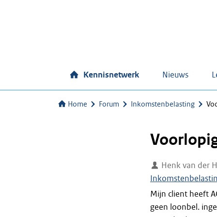
Kennisnetwerk
Nieuws
L
Home
Forum
Inkomstenbelasting
Voo
Voorlopi
Henk van der 
Inkomstenbelasti
Mijn client heeft 
geen loonbel. inge