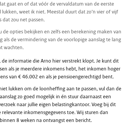
dat gaat en of dat vóór de vervaldatum van de eerste
l lukken, weet ik niet. Meestal duurt dat zo’n vier of vijf
 dat zou net passen.
u de opties bekijken en zelfs een berekening maken van
ng als de vermindering van de voorlopige aanslag te lang
at wachten.
 de informatie die Arno hier verstrekt klopt. Je kunt dit
ssen als je meerdere inkomens hebt, het inkomen hoger
rens van € 46.002 en als je pensioengerechtigd bent.
iet lukken om de loonheffing aan te passen, vul dan de
aanslag zo goed mogelijk in én stuur daarnaast een
 verzoek naar jullie eigen belastingkantoor. Voeg bij dit
e relevante inkomensgegevens toe. Wij sturen dan
 binnen 8 weken na ontvangst een bericht.