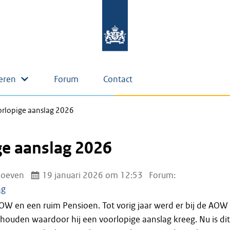
eren
Forum
Contact
rlopige aanslag 2026
ge aanslag 2026
Hoeven
19 januari 2026 om 12:53
Forum:
ng
AOW en een ruim Pensioen. Tot vorig jaar werd er bij de AOW
houden waardoor hij een voorlopige aanslag kreeg. Nu is dit