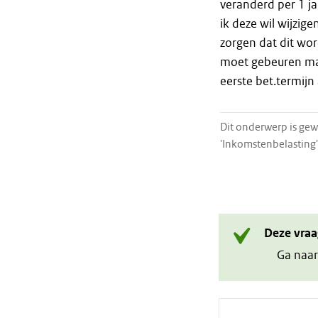
veranderd per 1 ja
ik deze wil wijzig
zorgen dat dit word
moet gebeuren maa
eerste bet.termijn
Dit onderwerp is gew
'Inkomstenbelasting'
Deze vraa
Ga naar