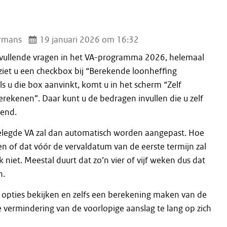
rmans
19 januari 2026 om 16:32
vullende vragen in het VA-programma 2026, helemaal
 ziet u een checkbox bij “Berekende loonheffing
s u die box aanvinkt, komt u in het scherm “Zelf
erekenen”. Daar kunt u de bedragen invullen die u zelf
kend.
legde VA zal dan automatisch worden aangepast. Hoe
en of dat vóór de vervaldatum van de eerste termijn zal
k niet. Meestal duurt dat zo’n vier of vijf weken dus dat
n.
 opties bekijken en zelfs een berekening maken van de
e vermindering van de voorlopige aanslag te lang op zich