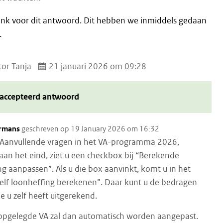
dank voor dit antwoord. Dit hebben we inmiddels gedaan
.
or Tanja
21 januari 2026 om 09:28
accepteerd antwoord
rmans
geschreven op 19 January 2026 om 16:32
Aanvullende vragen in het VA-programma 2026,
aan het eind, ziet u een checkbox bij “Berekende
ng aanpassen”. Als u die box aanvinkt, komt u in het
elf loonheffing berekenen”. Daar kunt u de bedragen
ie u zelf heeft uitgerekend.
opgelegde VA zal dan automatisch worden aangepast.