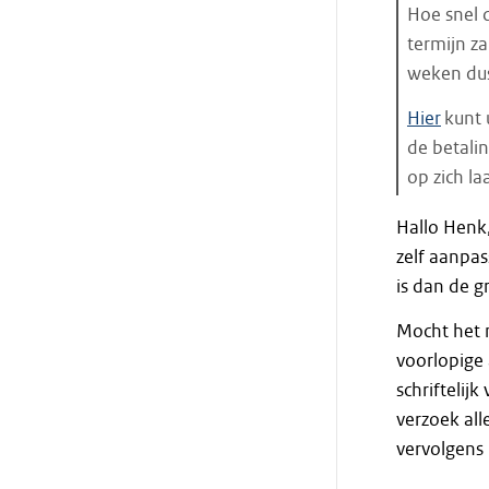
Hoe snel 
termijn za
weken dus
Hier
kunt 
de betali
op zich la
Einde
Hallo Henk,
citaat
zelf aanpa
is dan de g
Mocht het n
voorlopige 
schriftelijk
verzoek all
vervolgens