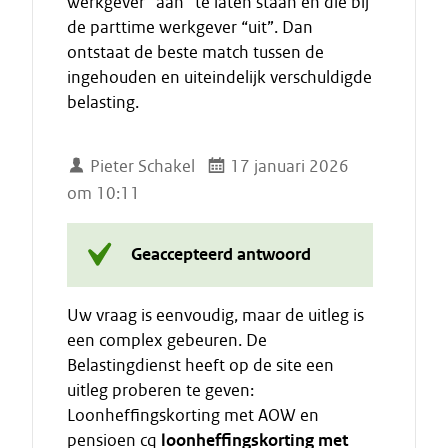
werkgever “aan” te laten staan en die bij
de parttime werkgever “uit”. Dan
ontstaat de beste match tussen de
ingehouden en uiteindelijk verschuldigde
belasting.
Pieter Schakel
17 januari 2026
om 10:11
Geaccepteerd antwoord
Uw vraag is eenvoudig, maar de uitleg is
een complex gebeuren. De
Belastingdienst heeft op de site een
uitleg proberen te geven:
Loonheffingskorting met AOW en
pensioen cq
loonheffingskorting met