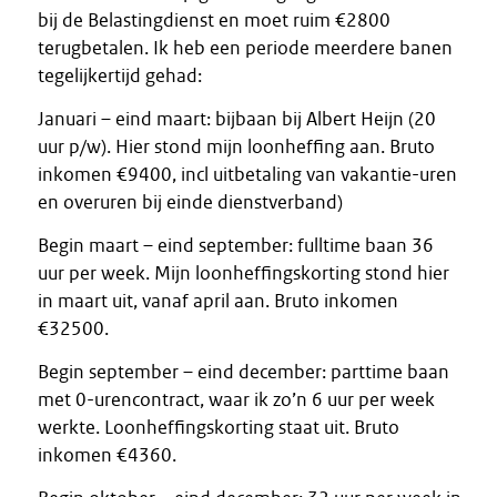
bij de Belastingdienst en moet ruim €2800
terugbetalen. Ik heb een periode meerdere banen
tegelijkertijd gehad:
Januari – eind maart: bijbaan bij Albert Heijn (20
uur p/w). Hier stond mijn loonheffing aan. Bruto
inkomen €9400, incl uitbetaling van vakantie-uren
en overuren bij einde dienstverband)
Begin maart – eind september: fulltime baan 36
uur per week. Mijn loonheffingskorting stond hier
in maart uit, vanaf april aan. Bruto inkomen
€32500.
Begin september – eind december: parttime baan
met 0-urencontract, waar ik zo’n 6 uur per week
werkte. Loonheffingskorting staat uit. Bruto
inkomen €4360.