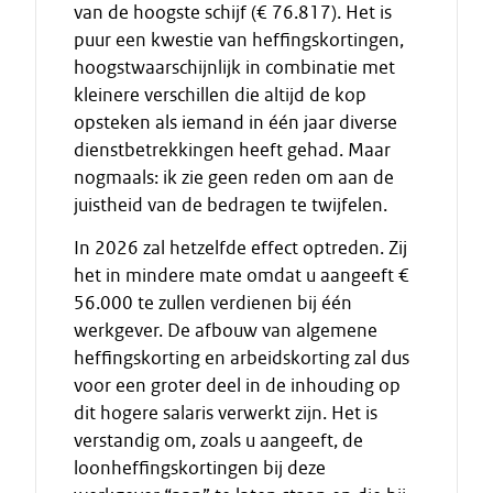
van de hoogste schijf (€ 76.817). Het is
puur een kwestie van heffingskortingen,
hoogstwaarschijnlijk in combinatie met
kleinere verschillen die altijd de kop
opsteken als iemand in één jaar diverse
dienstbetrekkingen heeft gehad. Maar
nogmaals: ik zie geen reden om aan de
juistheid van de bedragen te twijfelen.
In 2026 zal hetzelfde effect optreden. Zij
het in mindere mate omdat u aangeeft €
56.000 te zullen verdienen bij één
werkgever. De afbouw van algemene
heffingskorting en arbeidskorting zal dus
voor een groter deel in de inhouding op
dit hogere salaris verwerkt zijn. Het is
verstandig om, zoals u aangeeft, de
loonheffingskortingen bij deze